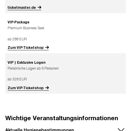
ticketmaster.de
VIP-Package
Premium Business Seat
ab 288 EUR
Zum VIP-Ticketshop
VIP | Exklusive Logen
Persönliche Logen ab 6 Personen
ab 328 EUR
Zum VIP-Ticketshop
Wichtige Veranstaltungsinformationen
Aktuelle Hygienebestimmungen