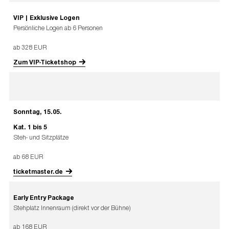
VIP | Exklusive Logen
Persönliche Logen ab 6 Personen
ab 328 EUR
Zum VIP-Ticketshop
Sonntag, 15.05.
Kat. 1 bis 5
Steh- und Sitzplätze
ab 68 EUR
ticketmaster.de
Early Entry Package
Stehplatz Innenraum (direkt vor der Bühne)
ab 168 EUR