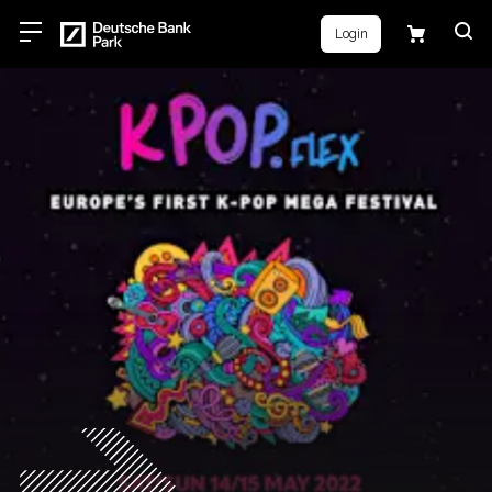
Login