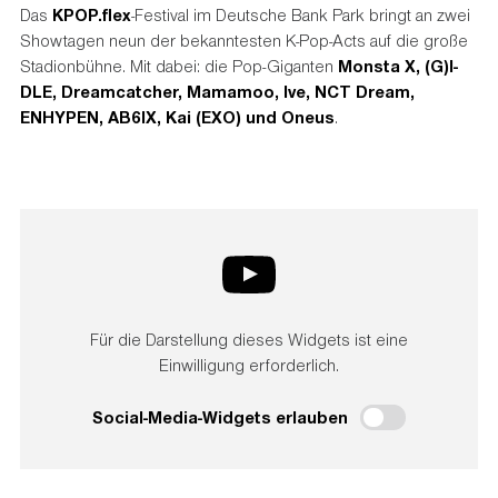
Das
KPOP.flex
-Festival im Deutsche Bank Park bringt an zwei
Showtagen neun der bekanntesten K-Pop-Acts auf die große
Stadionbühne. Mit dabei: die Pop-Giganten
Monsta X,
(G)I-
DLE, Dreamcatcher, Mamamoo, Ive,
NCT Dream,
ENHYPEN,
AB6IX,
Kai (EXO) und Oneus
.
Für die Darstellung dieses Widgets ist eine
Einwilligung erforderlich.
Social-Media-Widgets erlauben