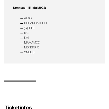
Sonntag, 15. Mai 2022
:
AB6IX
DREAMCATCHER
(G)I-DLE
IVE
KAI
MAMAMOO
MONSTA X
ONEUS
Ticketinfos