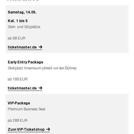
Samstag, 14.05.
Kat. 1 bis 5
Steh- und Sitzplätze
ab 68 EUR
ticketmaster.de
Early Entry Package
Stehplatz Innenraum (direkt vor der Bühne)
ab 168 EUR
ticketmaster.de
VIP-Package
Premium Business Seat
ab 288 EUR
Zum VIP-Ticketshop