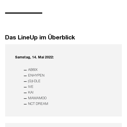
Das LineUp im Überblick
Samstag, 14. Mai 2022:
AB6IX
ENHYPEN
(G)I-DLE
IVE
KAI
MAMAMOO
NCT DREAM