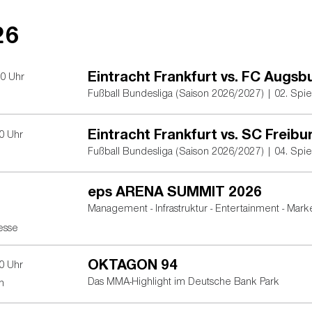
26
Eintracht Frankfurt vs. FC Augsb
30
Uhr
Fußball Bundesliga (Saison 2026/2027) | 02. Spie
Eintracht Frankfurt vs. SC Freibu
0
Uhr
Fußball Bundesliga (Saison 2026/2027) | 04. Spie
eps ARENA SUMMIT 2026
Management - Infrastruktur - Entertainment - Mark
esse
OKTAGON 94
0
Uhr
Das MMA-Highlight im Deutsche Bank Park
n