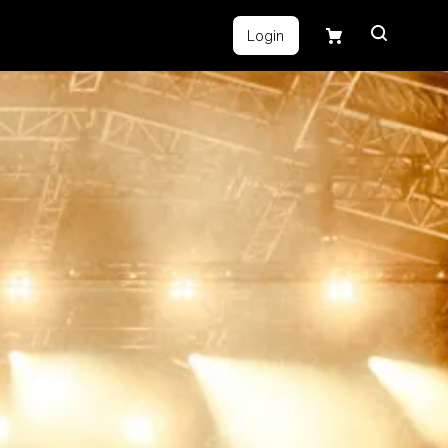
Login