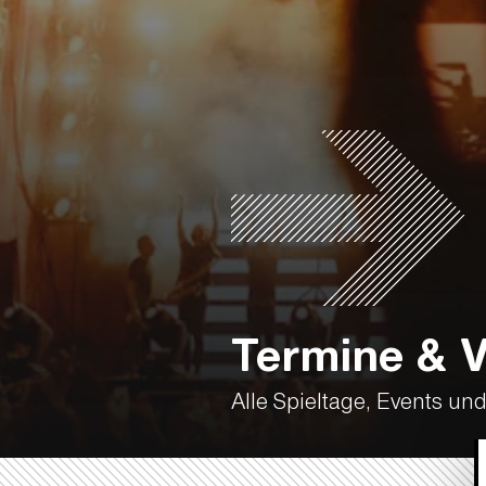
Termine & V
Alle Spieltage, Events un