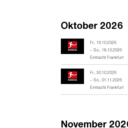
Oktober
2026
Fr., 16.10.2026
–
So., 18.10.2026
Eintracht Frankfurt
Fr., 30.10.2026
–
So., 01.11.2026
Eintracht Frankfurt
November
202
In Partnerschaft