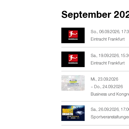
September
20
So., 06.09.2026
,
17:
Eintracht Frankfurt
Sa., 19.09.2026
,
15:3
Eintracht Frankfurt
Mi., 23.09.2026
–
Do., 24.09.2026
Business und Kongr
Sa., 26.09.2026
,
17:0
Sportveranstaltunge