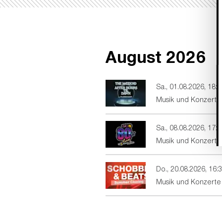
August
2026
Sa., 01.08.2026
,
18:3
Musik und Konzerte
Sa., 08.08.2026
,
17:0
Musik und Konzerte
Do., 20.08.2026
,
16:
Musik und Konzerte