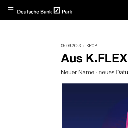
05.09.2023
KPOP
Aus K.FLEX
Neuer Name - neues Datum