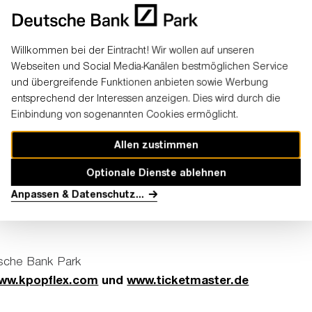
eses Widgets ist eine Einwilligung erforderlich.
Media-Widgets erlauben
Willkommen bei der Eintracht! Wir wollen auf unseren
Webseiten und Social Media-Kanälen bestmöglichen Service
und übergreifende Funktionen anbieten sowie Werbung
entsprechend der Interessen anzeigen. Dies wird durch die
Einbindung von sogenannten Cookies ermöglicht.
Allen zustimmen
Optionale Dienste ablehnen
Anpassen & Datenschutz
...
rt 2024 - Europas K-Pop Mega-
utsche Bank Park
ww.kpopflex.com
und
www.ticketmaster.de