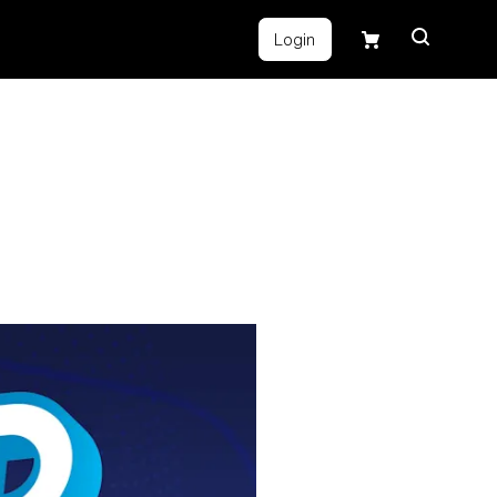
Login