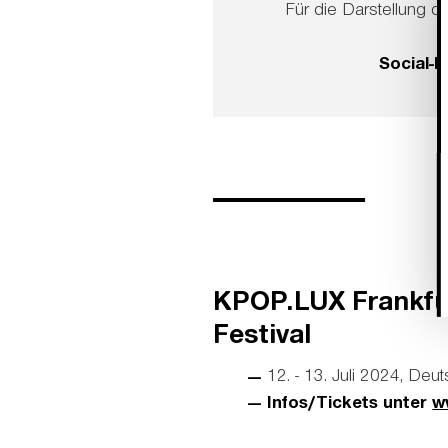
Für die Darstellung di
Social-
KPOP.LUX Frankfu
Festival
12. - 13. Juli 2024, De
Infos/Tickets unter
w