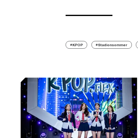
#KPOP
#Stadionsommer