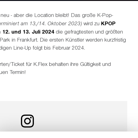
eu - aber die Location bleibt! Das große K-Pop-
terminiert am 13./14. Oktober 2023)
wird zu
KPOP
m
12. und 13. Juli 2024
die gefragtesten und größten
rk in Frankfurt. Die ersten Künstler werden kurzfristig
igen Line-Up folgt bis Februar 2024.
rten/Ticket für K.Flex behalten ihre Gültigkeit und
uen Termin!