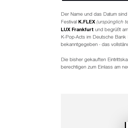
Der Name und das Datum sind n
Festival
K.FLEX
(urspünglich 
LUX Frankfurt
und begrüßt a
K-Pop-Acts im Deutsche Bank Pa
bekanntgegeben - das vollständ
Die bisher gekauften Eintrittska
berechtigen zum Einlass am ne