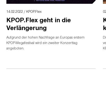
14.02.2022 / KPOP.Flex
0
KPOP.Flex geht in die
K
Verlängerung
Aufgrund der hohen Nachfrage an Europas erstem
D
KPOP-Megafestival wird ein zweiter Konzerttag
v
angeboten.
KP