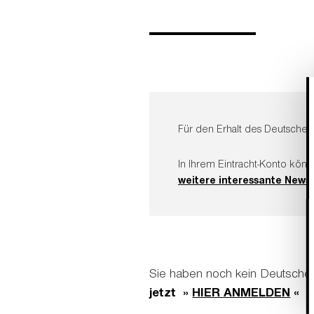
Für den Erhalt des Deutsche B
In Ihrem Eintracht-Konto kön
weitere interessante News
Sie haben noch kein Deutsche 
jetzt »
HIER ANMELDEN
«