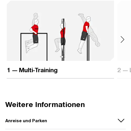
1 — Multi-Training
2 — 
Weitere Informationen
Anreise und Parken