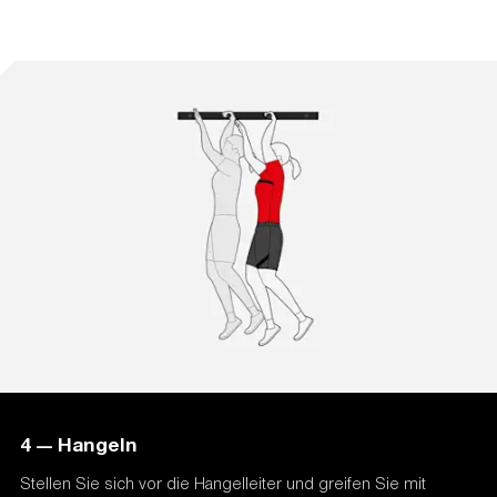
4 — Hangeln
Stellen Sie sich vor die Hangelleiter und greifen Sie mit