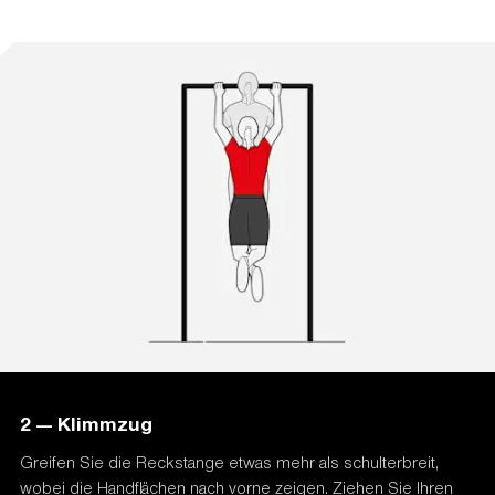
2 — Klimmzug
Greifen Sie die Reckstange etwas mehr als schulterbreit,
wobei die Handflächen nach vorne zeigen. Ziehen Sie Ihren