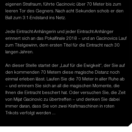
eigenen Strafraum, führte Gacinovic über 70 Meter bis zum
leeren Tor des Gegners. Nach acht Sekunden schob er den
Ball zum 3:1-Endstand ins Netz.
Jede Eintracht-Anhängerin und jeder Eintracht-Anhänger
erinnert sich an das Pokalfinale 2018 – und an Gacinovics Lauf
zum Titelgewinn, dem ersten Titel für die Eintracht nach 30
langen Jahren.
An dieser Stelle startet der „Lauf für die Ewigkeit“, der Sie auf
den kommenden 70 Metern diese magische Distanz noch
einmal erleben lässt. Laufen Sie die 70 Meter in aller Ruhe ab
– und erinnern Sie sich an all die magischen Momente, die
Ihnen die Eintracht beschert hat. Oder versuchen Sie, die Zeit
von Mijat Gacinovic zu übertreffen – und denken Sie dabei
immer daran, dass Sie von zwei Kraftmaschinen in roten
Trikots verfolgt werden …