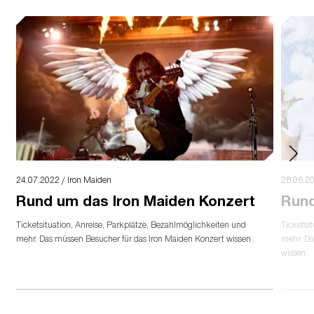
24.07.2022 / Iron Maiden
28.06.20
Rund um das Iron Maiden Konzert
Rund
Ticketsituation, Anreise, Parkplätze, Bezahlmöglichkeiten und
Ticketsi
mehr. Das müssen Besucher für das Iron Maiden Konzert wissen.
mehr. Da
wissen.