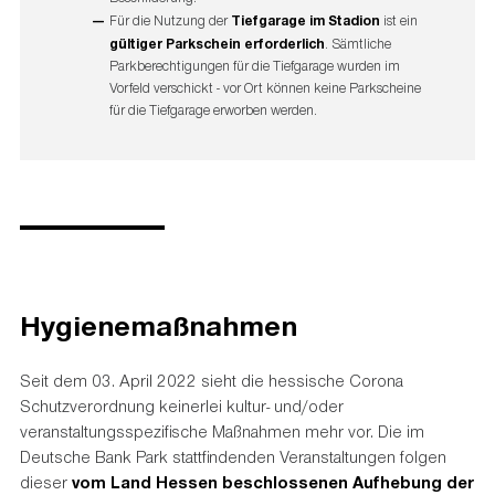
Für die Nutzung der
Tiefgarage im Stadion
ist ein
gültiger Parkschein erforderlich
. Sämtliche
⇲
DOWNLOAD: "Stadion- und Geländeplan Deutsche
Parkberechtigungen für die Tiefgarage wurden im
Vorfeld verschickt - vor Ort können keine Parkscheine
Bank Park" [pdf]
für die Tiefgarage erworben werden.
Hygienemaßnahmen
Seit dem 03. April 2022 sieht die hessische Corona
Schutzverordnung keinerlei kultur- und/oder
veranstaltungsspezifische Maßnahmen mehr vor. Die im
Deutsche Bank Park stattfindenden Veranstaltungen folgen
dieser
vom Land Hessen beschlossenen Aufhebung der