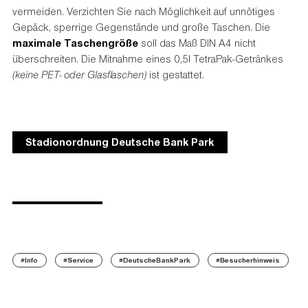
vermeiden. Verzichten Sie nach Möglichkeit auf unnötiges
Gepäck, sperrige Gegenstände und große Taschen. Die
maximale Taschengröße
soll das Maß DIN A4 nicht
überschreiten. Die Mitnahme eines 0,5l TetraPak-Getränkes
(keine PET- oder Glasflaschen)
ist gestattet.
Stadionordnung Deutsche Bank Park
#Info
#Service
#DeutscheBankPark
#Besucherhinweis