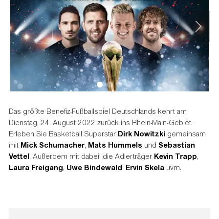
Das größte Benefiz-Fußballspiel Deutschlands kehrt am
Dienstag, 24. August 2022 zurück ins Rhein-Main-Gebiet.
Erleben Sie Basketball Superstar
Dirk Nowitzki
gemeinsam
mit
Mick Schumacher
,
Mats Hummels
und
Sebastian
Vettel
. Außerdem mit dabei: die Adlerträger
Kevin Trapp
,
Laura Freigang
,
Uwe Bindewald
,
Ervin Skela
uvm.