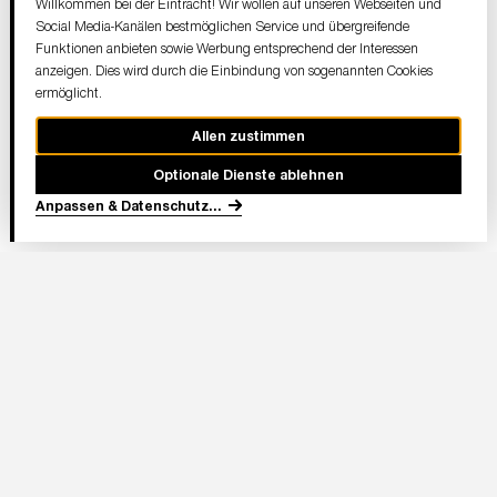
Willkommen bei der Eintracht! Wir wollen auf unseren Webseiten und
Social Media-Kanälen bestmöglichen Service und übergreifende
Funktionen anbieten sowie Werbung entsprechend der Interessen
anzeigen. Dies wird durch die Einbindung von sogenannten Cookies
ermöglicht.
Allen zustimmen
Optionale Dienste ablehnen
Anpassen & Datenschutz
...
In Partnerschaft
Adresse Stadion:
Deutsche Bank Park