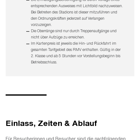
entsprechenden Ausweises mit Lichtbild nachzuweisen.
Geländeplan Deutsche Bank Park | Übersicht
Bei Betreten des Stadions ist dieser mitzuführen und
den Ordnungskräften jederzeit auf Verlangen
vorzuzeigen.
Die Oberränge sind nur durch Treppenaufgänge und
nicht über Aufzüge zu erreichen.
Im Kartenpreis ist jeweils die Hin- und Rückfahrt im
gesamten Tarifgebiet des RMV enthalten. Gültig in der
2. Klasse und ab 5 Stunden vor Vorstellungsbeginn bis
Betriebsschluss.
Einlass, Zeiten & Ablauf
Für Besucherinnen und Besucher sind die nachfolgenden