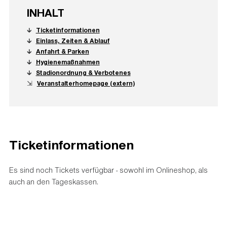
INHALT
🡳
Ticketinformationen
🡳
Einlass, Zeiten & Ablauf
🡳
Anfahrt & Parken
🡳
Hygienemaßnahmen
🡳
Stadionordnung & Verbotenes
⇲
Veranstalterhomepage (extern)
Ticketinformationen
Es sind noch Tickets verfügbar - sowohl im Onlineshop, als
auch an den Tageskassen.