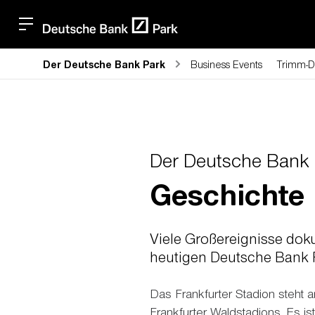
Der Deutsche Bank Park
Business Events
Trimm-D
Der Deutsche Bank
Geschichte
Viele Großereignisse dok
heutigen Deutsche Bank 
Das Frankfurter Stadion steht 
Frankfurter Waldstadions. Es is