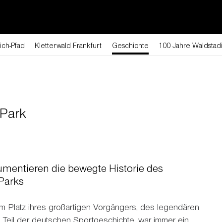
ich-Pfad
Kletterwald Frankfurt
Geschichte
100 Jahre Waldstad
 Park
umentieren die bewegte Historie des
Parks
am Platz ihres großartigen Vorgängers, des legendären
t Teil der deutschen Sportgeschichte, war immer ein