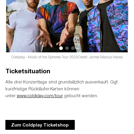
Coldplay - Music of the Spheres Tour 2022Credit: James Marcus Haney
Ticketsituation
Alle drei Konzerttage sind grundsätzlich ausverkauft. Ggf.
kurzfristige Rückläufer-Karten können
unter
www.coldplay.com/tour
gebucht werden.
Zum Coldplay Ticketshop