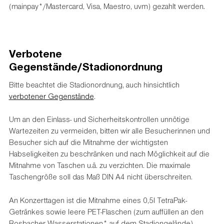
(mainpay*/Mastercard, Visa, Maestro, uvm) gezahlt werden
.
Verbotene
Gegenstände/Stadionordnung
Bitte beachtet die Stadionordnung, auch hinsichtlich
verbotener Gegenstände
.
Um an den Einlass- und Sicherheitskontrollen unnötige
Wartezeiten zu vermeiden, bitten wir alle Besucherinnen und
Besucher sich auf die Mitnahme der wichtigsten
Habseligkeiten zu beschränken und nach Möglichkeit auf die
Mitnahme von Taschen u.ä. zu verzichten. Die maximale
Taschengröße soll das Maß DIN A4 nicht überschreiten.
An Konzerttagen ist die Mitnahme eines 0,5l TetraPak-
Getränkes sowie leere PET-Flaschen (zum auffüllen an den
Rosbacher Wasserstationen* auf dem Stadiongelände)