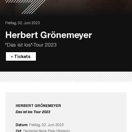
Freitag, 02. Juni 2023
Herbert Grönemeyer
"Das ist los"-Tour 2023
» Tickets
HERBERT GRÖNEMEYER
Das ist los Tour 2023
Datum
: Freitag, 02. Juni 2023
Ort
: Deutsche Bank Park (Stadion)