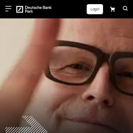
Login