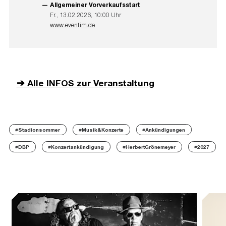
Allgemeiner Vorverkaufsstart
Fr., 13.02.2026, 10:00 Uhr
www.eventim.de
➔ Alle INFOS zur Veranstaltung
#Stadionsommer
#Musik&Konzerte
#Ankündigungen
#DBP
#Konzertankündigung
#HerbertGrönemeyer
#2027