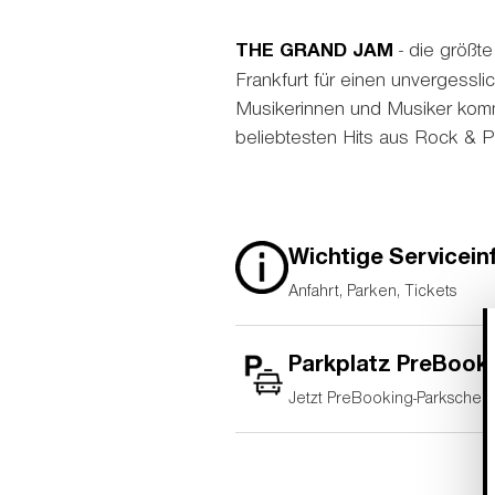
THE GRAND JAM
- die größt
Frankfurt für einen unvergessl
Musikerinnen und Musiker kom
beliebtesten Hits aus Rock & P
Wichtige Servicei
Anfahrt, Parken, Tickets
Parkplatz PreBook
Jetzt PreBooking-Parkschei