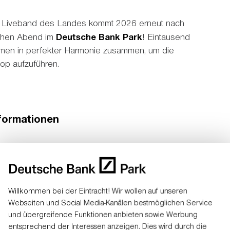
e Liveband des Landes kommt 2026 erneut nach
ichen Abend im
Deutsche Bank Park
! Eintausend
men in perfekter Harmonie zusammen, um die
op aufzuführen.
nformationen
ing
n buchen
Willkommen bei der Eintracht! Wir wollen auf unseren
Webseiten und Social Media-Kanälen bestmöglichen Service
und übergreifende Funktionen anbieten sowie Werbung
entsprechend der Interessen anzeigen. Dies wird durch die