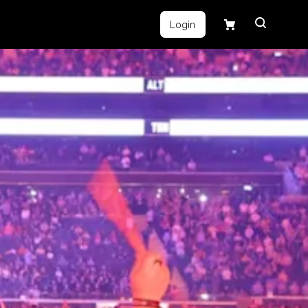
Login