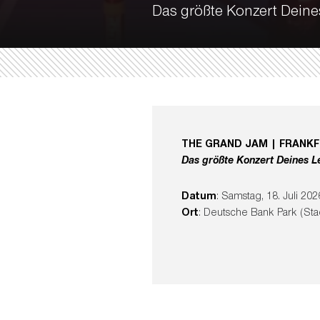
Das größte Konzert Dein
THE GRAND JAM | FRANK
Das größte Konzert Deines L
Datum
: Samstag, 18. Juli 202
Ort
: Deutsche Bank Park (Sta