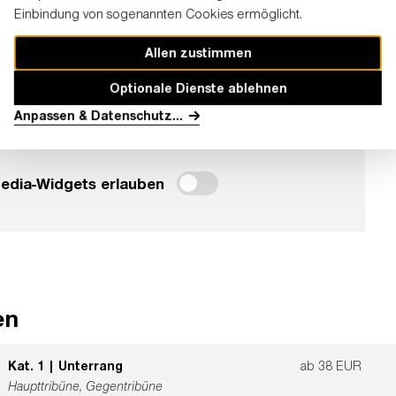
Einbindung von sogenannten Cookies ermöglicht.
Allen zustimmen
Optionale Dienste ablehnen
Anpassen & Datenschutz
...
eses Widgets ist eine Einwilligung erforderlich.
Media-Widgets erlauben
en
Kat. 1 | Unterrang
ab 38 EUR
Haupttribüne, Gegentribüne