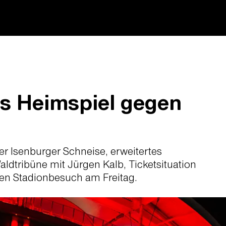
s Heimspiel gegen
 Isenburger Schneise, erweitertes
ldtribüne mit Jürgen Kalb, Ticketsituation
 den Stadionbesuch am Freitag.