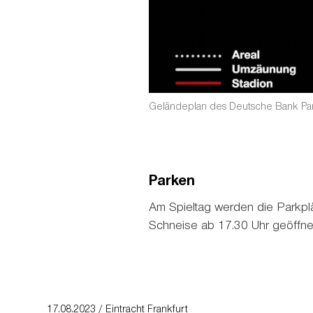
Geländeplan des Deutsche Bank Pa
Parken
Am Spieltag werden die Parkplä
Schneise ab 17.30 Uhr geöffnet
17.08.2023 / Eintracht Frankfurt