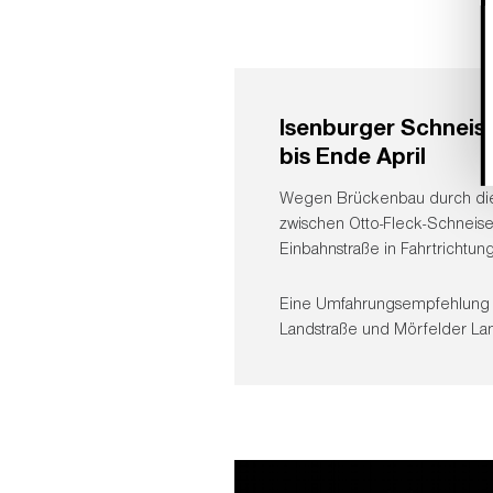
Isenburger Schneis
bis Ende April
Wegen Brückenbau durch die
zwischen Otto-Fleck-Schneise 
Einbahnstraße in Fahrtrichtun
Eine Umfahrungsempfehlung in
Landstraße und Mörfelder Lan