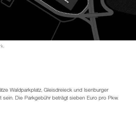
rk.
tze Waldparkplatz, Gleisdreieck und Isenburger
 sein. Die Parkgebühr beträgt sieben Euro pro Pkw.