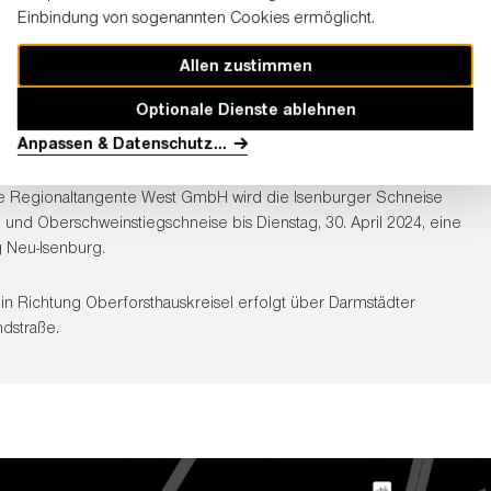
Einbindung von sogenannten Cookies ermöglicht.
Allen zustimmen
Optionale Dienste ablehnen
e wird Einbahnstraße Richtung Neu-Isenburg
Anpassen & Datenschutz
...
 Regionaltangente West GmbH wird die Isenburger Schneise
und Oberschweinstiegschneise bis Dienstag, 30. April 2024, eine
g Neu-Isenburg.
 Richtung Oberforsthauskreisel erfolgt über Darmstädter
dstraße.