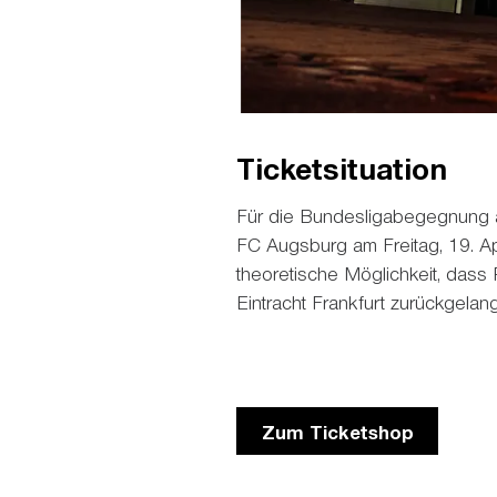
Ticketsituation
Für die Bundesligabegegnung a
FC Augsburg am Freitag, 19. Apr
theoretische Möglichkeit, dass 
Eintracht Frankfurt zurückgelan
Zum Ticketshop