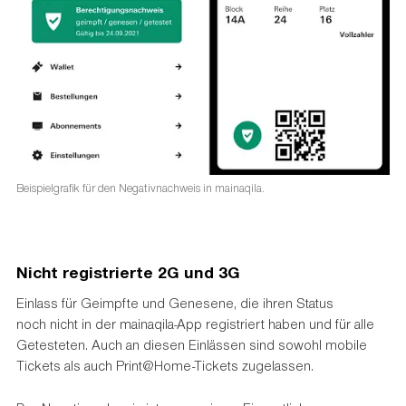
Beispielgrafik für den Negativnachweis in mainaqila.
Nicht registrierte 2G und 3G
Einlass für Geimpfte und Genesene, die ihren Status
noch nicht in der mainaqila-App registriert haben und für alle
Getesteten. Auch an diesen Einlässen sind sowohl mobile
Tickets als auch Print@Home-Tickets zugelassen.