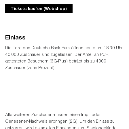
Tickets kaufen (Webshop)
Einlass
Die Tore des Deutsche Bank Park öffnen heute um 18.30 Uhr.
40.000 Zuschauer sind zugelassen. Der Anteil an PCR-
getesteten Besuchern (3G-Plus) beträgt bis zu 4000
Zuschauer (zehn Prozent).
Alle weiteren Zuschauer müssen einen Impf- oder
Genesenen-Nachweis erbringen (2G). Um den Einlass zu
entzerren, wird es an allen Eingängen zum Stadiongelände