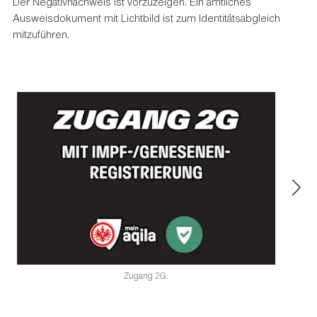
Der Negativnachweis ist vorzuzeigen. Ein amtliches
Ausweisdokument mit Lichtbild ist zum Identitätsabgleich
mitzuführen.
Zugang 2G.