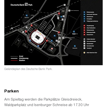
Geländeplan des Deutsche Bank Park.
Parken
Am Spieltag werden die Parkplätze Gleisdreieck,
Waldparkplatz und Isenburger Schneise ab 17.30 Uhr