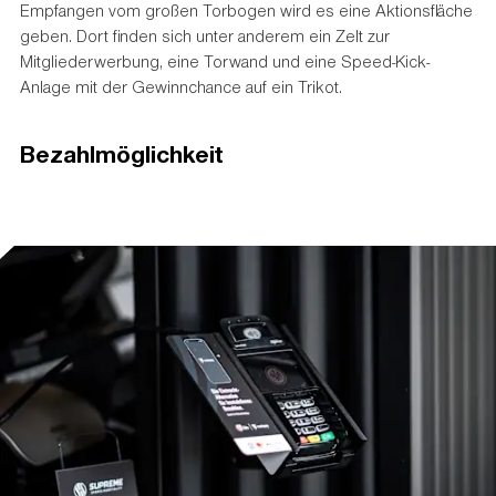
Empfangen vom großen Torbogen wird es eine Aktionsfläche
geben. Dort finden sich unter anderem ein Zelt zur
Mitgliederwerbung, eine Torwand und eine Speed-Kick-
Anlage mit der Gewinnchance auf ein Trikot.
Bezahlmöglichkeit