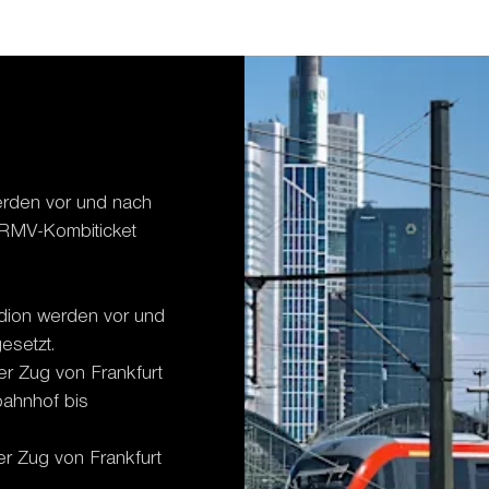
erden vor und nach
 RMV-Kombiticket
dion werden vor und
esetzt.
er Zug von Frankfurt
bahnhof bis
er Zug von Frankfurt