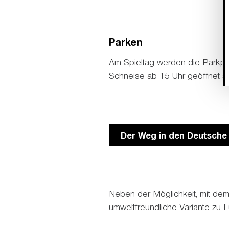
Parken
Am Spieltag werden die Parkplä
Schneise ab 15 Uhr geöffnet s
Der Weg in den Deutsche
Neben der Möglichkeit, mit dem
umweltfreundliche Variante zu 