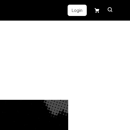
Login