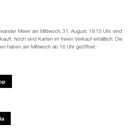
xander Meier am Mittwoch, 31. August, 19.15 Uhr, sind
auft. Noch sind Karten im freien Verkauf erhältlich. Die
en haben am Mittwoch ab 16 Uhr geöffnet.
op
la