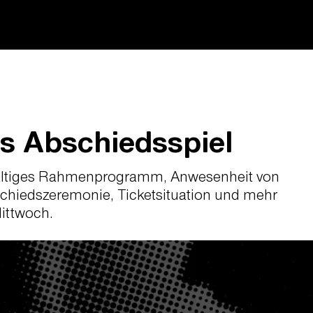
s Abschiedsspiel
elfältiges Rahmenprogramm, Anwesenheit von
chiedszeremonie, Ticketsituation und mehr
Mittwoch.