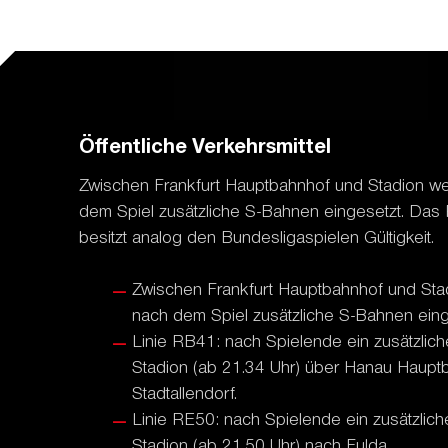
Öffentliche Verkehrsmittel
Zwischen Frankfurt Hauptbahnhof und Stadion w
dem Spiel zusätzliche S-Bahnen eingesetzt. Das
besitzt analog den Bundesligaspielen Gültigkeit.
Zwischen Frankfurt Hauptbahnhof und Sta
nach dem Spiel zusätzliche S-Bahnen eing
Linie RB41: nach Spielende ein zusätzlich
Stadion (ab 21.34 Uhr) über Hanau Haupt
Stadtallendorf.
Linie RE50: nach Spielende ein zusätzlich
Stadion (ab 21.50 Uhr) nach Fulda.