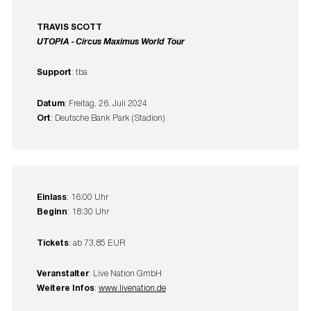
TRAVIS SCOTT
UTOPIA - Circus Maximus World Tour
Support
: tba
Datum
: Freitag, 26. Juli 2024
Ort
: Deutsche Bank Park (Stadion)
Einlass
: 16:00 Uhr
Beginn
: 18:30 Uhr
Tickets
: ab 73,85 EUR
Veranstalter
: Live Nation GmbH
Weitere Infos
:
www.livenation.de