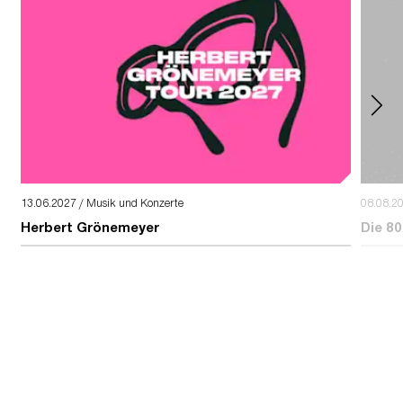
13.06.2027 / Musik und Konzerte
08.08.2
Herbert Grönemeyer
Die 80