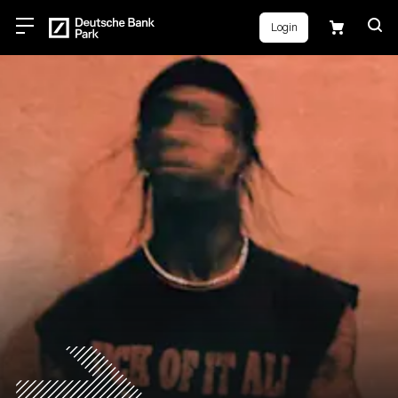
Login