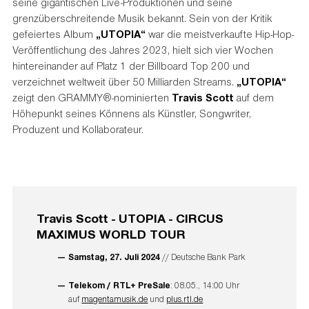
seine gigantischen Live-Produktionen und seine
grenzüberschreitende Musik bekannt. Sein von der Kritik
gefeiertes Album
„
UTOPIA
“
war die meistverkaufte Hip-Hop-
Veröffentlichung des Jahres 2023, hielt sich vier Wochen
hintereinander auf Platz 1 der Billboard Top 200 und
verzeichnet weltweit über 50 Milliarden Streams.
„UTOPIA“
zeigt den GRAMMY®-nominierten
Travis Scott
auf dem
Höhepunkt seines Könnens als Künstler, Songwriter,
Produzent und Kollaborateur.
Travis Scott - UTOPIA - CIRCUS
MAXIMUS WORLD TOUR
Samstag, 27. Juli 2024
// Deutsche Bank Park
Telekom / RTL+ PreSale
: 08.05., 14:00 Uhr
auf
magentamusik.de
und
plus.rtl.de