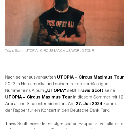
Travis Scott - UTOPIA - CIRCUS MAXIMUS WORLD TOUR
Nach seiner ausverkauften
UTOPIA
–
Circus Maximus Tour
2023 in Nordamerika und seinem rekordverdächtigen
Nummer-eins-Album
„UTOPIA“
setzt
Travis Scott
seine
UTOPIA – Circus Maximus Tour
in diesem Sommer mit 12
Arena- und Stadionterminen fort. Am
27. Juli 2024
kommt
der Rapper für ein Konzert in den Deutsche Bank Park.
Travis Scott, einer der erfolgreichsten Rapper, ist vor allem für