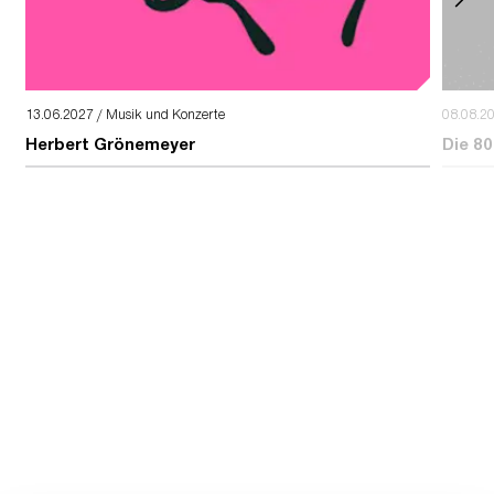
13.06.2027 / Musik und Konzerte
08.08.2
Herbert Grönemeyer
Die 80