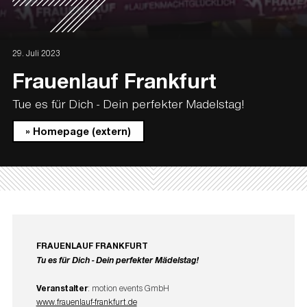
29. Juli 2023
Frauenlauf Frankfurt
Tue es für Dich - Dein perfekter Madelstag!
» Homepage (extern)
FRAUENLAUF FRANKFURT
Tu es für Dich - Dein perfekter Mädelstag!
Veranstalter
: motion events GmbH
www.frauenlauf-frankfurt.de