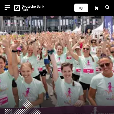
Login