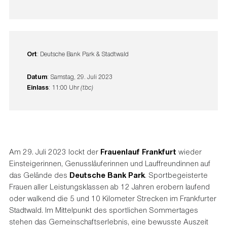
Ort
: Deutsche Bank Park & Stadtwald
Datum
: Samstag, 29. Juli 2023
Einlass
: 11:00 Uhr
(tbc)
Am 29. Juli 2023 lockt der
Frauenlauf Frankfurt
wieder
Einsteigerinnen, Genussläuferinnen und Lauffreundinnen auf
das Gelände des
Deutsche Bank Park
. Sportbegeisterte
Frauen aller Leistungsklassen ab 12 Jahren erobern laufend
oder walkend die 5 und 10 Kilometer Strecken im Frankfurter
Stadtwald. Im Mittelpunkt des sportlichen Sommertages
stehen das Gemeinschaftserlebnis, eine bewusste Auszeit