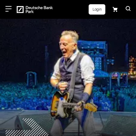
Login