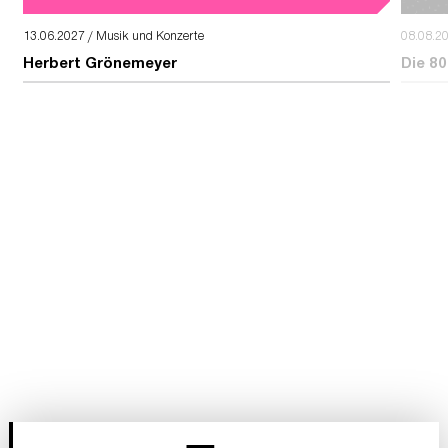
13.06.2027 / Musik und Konzerte
08.08.2
Herbert Grönemeyer
Die 80