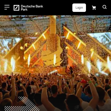
Login