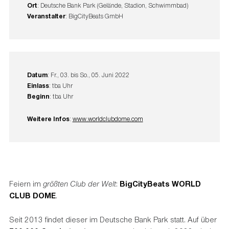
Ort
: Deutsche Bank Park (Gelände, Stadion, Schwimmbad)
Veranstalter
: BigCityBeats GmbH
Datum
: Fr., 03. bis So., 05. Juni 2022
Einlass
: tba Uhr
Beginn
: tba Uhr
Weitere Infos
:
www.worldclubdome.com
Feiern im
größten Club der Welt
:
BigCityBeats WORLD
CLUB DOME
.
Seit 2013 findet dieser im Deutsche Bank Park statt. Auf über