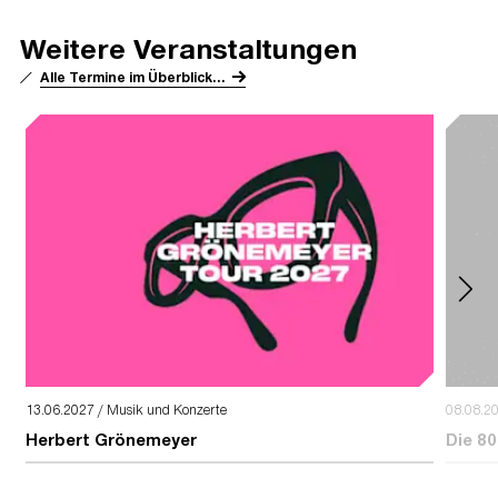
Weitere Veranstaltungen
Alle Termine im Überblick...
13.06.2027 / Musik und Konzerte
08.08.2
Herbert Grönemeyer
Die 80