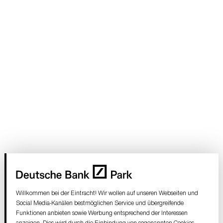
Willkommen bei der Eintracht! Wir wollen auf unseren Webseiten und
Social Media-Kanälen bestmöglichen Service und übergreifende
Funktionen anbieten sowie Werbung entsprechend der Interessen
anzeigen. Dies wird durch die Einbindung von sogenannten Cookies