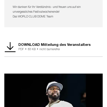
Wir danken für Ihr Verständnis - und freuen uns auf ein
unvergessliches Festivalwochenende!
Das WORLD CLUB DOME Team
DOWNLOAD Mitteilung des Veranstalters
PDF •
83 KB •
nicht barrierefrei