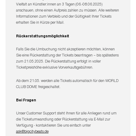
Vielfalt an Künstler:innen an 3 Tagen (06.-08.06.2025)
anschauen, ohne einen Aufpreis zahlen zu müssen. Alle weiteren
Informationen zum Verbleib und der Gültigkeit Ihrer Tickets
erhalten Sie in Kürze per Mail.
Rückerstattungsmöglichkeit
Falls Sie die Umbuchung nicht akzeptieren möchten, können
Sie eine Rückerstattung der Tickets beantragen – bis spätestens
zum 21.05.2025. Die Rückerstattung erfolgt in voller
Ticketpreishöhe exklusive Vorverkaufsgebühren.
Ab dem 21.05. werden alle Tickets automatisch für den WORLD
CLUB DOME freigeschaltet.
Bei Fragen
Unser Customer Support steht Ihnen für alle Anliegen rund um
die Ticketumwandlung oder Rückerstattung via E-Mail zur
Verfügung - kontaktieren Sie uns einfach unter
ask@bigcitybeats.de