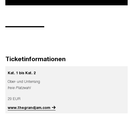
Ticketinformationen
Kat. 1 bis Kat. 2
Ober- und Unterrang
freie Platzwahl
29 EUR
www.thegrandjam.com