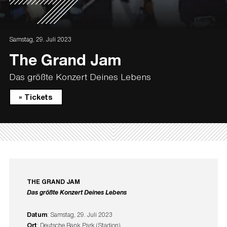
Samstag, 29. Juli 2023
The Grand Jam
Das größte Konzert Deines Lebens
» Tickets
THE GRAND JAM
Das größte Konzert Deines Lebens
Datum
: Samstag, 29. Juli 2023
Ort
: Deutsche Bank Park (Stadion)