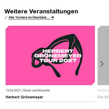
Weitere Veranstaltungen
Alle Termine im Überblick...
13.06.2027 / Musik und Konzerte
08.08.2
Herbert Grönemeyer
Die 80