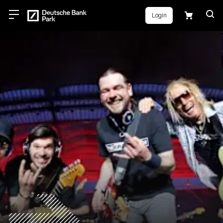
Login