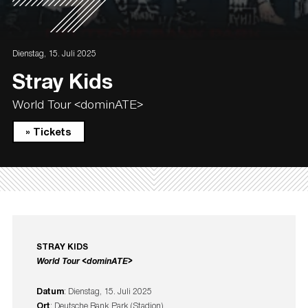
Dienstag, 15. Juli 2025
Stray Kids
World Tour <dominATE>
» Tickets
STRAY KIDS
World Tour <dominATE>
Datum
: Dienstag, 15. Juli 2025
Ort
: Deutsche Bank Park (Stadion)