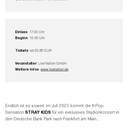
Einlass
: 17:00 Uhr
Beginn
: 19:30 Uhr
Tickets
: ab 95,85 EUR
Veranstalter
: Live Nation GmbH
Weitere Infos
:
www.livenation.de
Endlich ist es soweit: Im Juli 2025 kommt die K-Pop-
Sensation
STRAY KIDS
für ein exklusives Stadionkonzert in
den Deutsche Bank Park nach Frankfurt am Main...