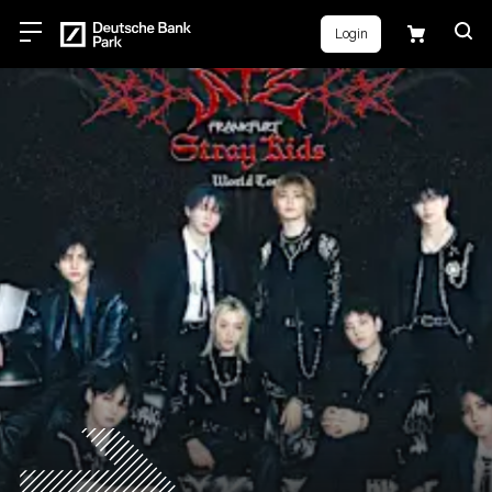
Login