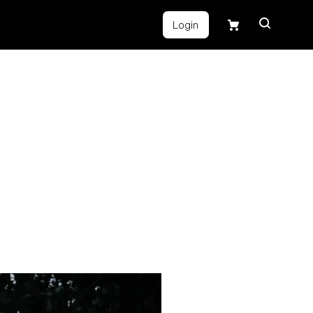
Login