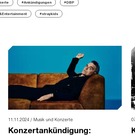
zerte
#Ankündigungen
#DBP
Entertainment
#straykids
11.11.2024 / Musik und Konzerte
0
Konzertankündigung: