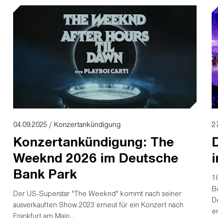
04.09.2025 / Konzertankündigung
2
Konzertankündigung: The
Weeknd 2026 im Deutsche
Bank Park
1
B
Der US-Superstar "The Weeknd" kommt nach seiner
D
ausverkauften Show 2023 erneut für ein Konzert nach
e
Frankfurt am Main...