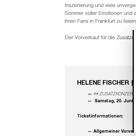
Inszenierung und viele unverg
Sommer voller Emotionen und a
ihren Fans in Frankfurt zu feiern
Der Vorverkauf für die Zusatz
HELENE FISCHER |
## ZUSATZKONZERT
Samstag, 20. Juni 
Ticketinformationen:
Allgemeiner Vorver