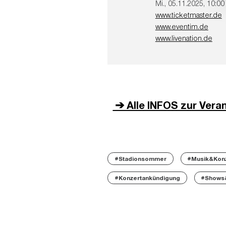
Mi., 05.11.2025, 10:00
www.ticketmaster.de
www.eventim.de
www.livenation.de
➔ Alle INFOS zur Vera
#Stadionsommer
#Musik&Kon
#Konzertankündigung
#Shows&