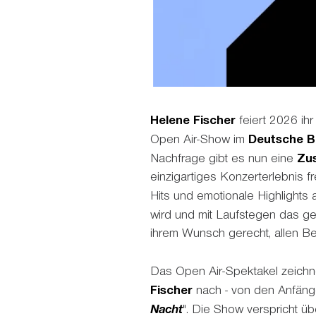
Helene Fischer
feiert 2026 ihr
Open Air-Show im
Deutsche B
Nachfrage gibt es nun eine
Zus
einzigartiges Konzerterlebnis f
Hits und emotionale Highlights 
wird und mit Laufstegen das ge
ihrem Wunsch gerecht, allen Be
Das Open Air-Spektakel zeichn
Fischer
nach - von den Anfängen
Nacht
". Die Show verspricht ü