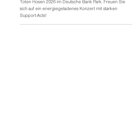
Toten Hosen 2026 im Deutsche Bank Park. Freuen Sie
sich auf ein energiegeladenes Konzert mit starken
Support-Acts!
In Partnerschaft