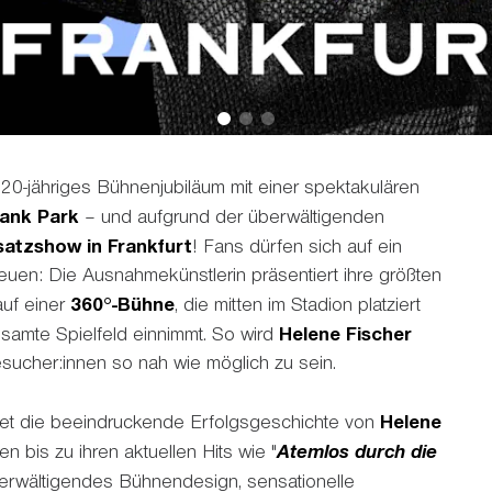
 20-jähriges Bühnenjubiläum mit einer spektakulären
ank Park
– und aufgrund der überwältigenden
atzshow in Frankfurt
! Fans dürfen sich auf ein
reuen: Die Ausnahmekünstlerin präsentiert ihre größten
auf einer
360°-Bühne
, die mitten im Stadion platziert
samte Spielfeld einnimmt. So wird
Helene Fischer
sucher:innen so nah wie möglich zu sein.
et die beeindruckende Erfolgsgeschichte von
Helene
Atemlos durch die
 bis zu ihren aktuellen Hits wie "
berwältigendes Bühnendesign, sensationelle