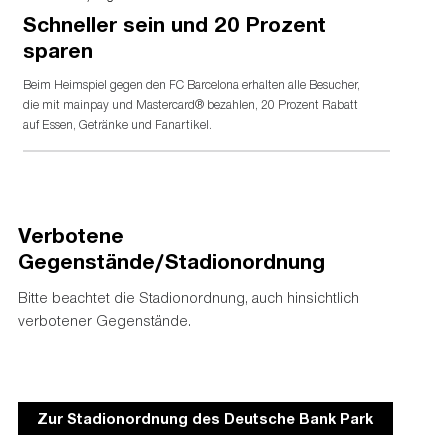
Schneller sein und 20 Prozent
sparen
Beim Heimspiel gegen den FC Barcelona erhalten alle Besucher,
die mit mainpay und Mastercard® bezahlen, 20 Prozent Rabatt
auf Essen, Getränke und Fanartikel.
Verbotene
Gegenstände/Stadionordnung
Bitte beachtet die Stadionordnung, auch hinsichtlich
verbotener Gegenstände.
Zur Stadionordnung des Deutsche Bank Park