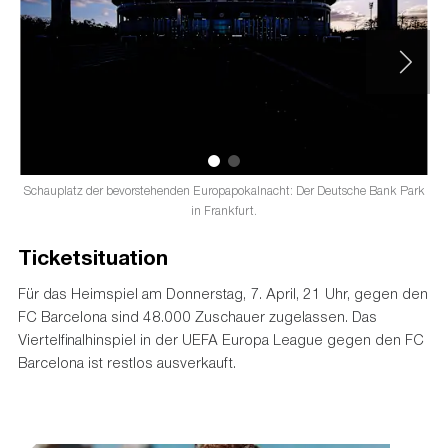
Schauplatz der bevorstehenden Europapokalnacht: Der Deutsche Bank Park
in Frankfurt.
Ticketsituation
Für das Heimspiel am Donnerstag, 7. April, 21 Uhr, gegen den
FC Barcelona sind 48.000 Zuschauer zugelassen. Das
Viertelfinalhinspiel in der UEFA Europa League gegen den FC
Barcelona ist restlos ausverkauft.