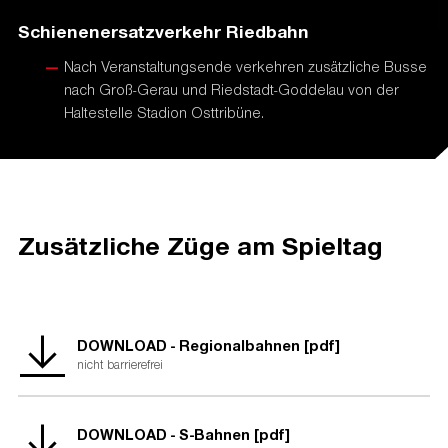
Schienenersatzverkehr Riedbahn
Nach Veranstaltungsende verkehren zusätzliche Busse
nach Groß-Gerau und Riedstadt-Goddelau von der
Haltestelle Stadion Osttribüne.
Zusätzliche Züge am Spieltag
DOWNLOAD - Regionalbahnen [pdf]
nicht barrierefrei
DOWNLOAD - S-Bahnen [pdf]