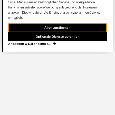
Social Media-Kanälen bestmöglichen Service und übergreifende
Funktionen anbieten sowie Werbung entsprechend der Interessen
anzeigen. Dies wird durch die Einbindung von sogenannten Cookies
ermöglicht.
Allen zustimmen
Optionale Dienste ablehnen
Anpassen & Datenschutz
...
In Partnerschaft
Adresse Stadion:
Deutsche Bank Park
Mörfelder Landstraße 362