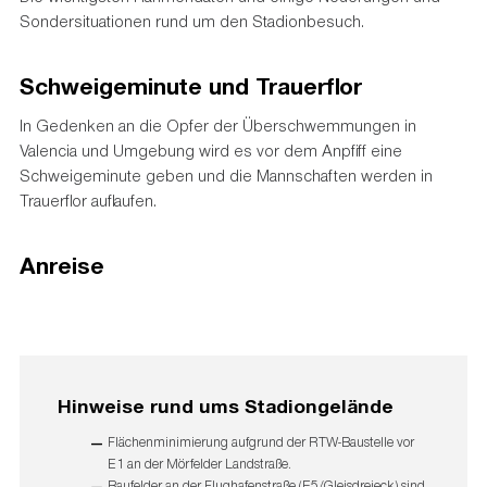
Sondersituationen rund um den Stadionbesuch.
Schweigeminute und Trauerflor
In Gedenken an die Opfer der Überschwemmungen in
Valencia und Umgebung wird es vor dem Anpfiff eine
Schweigeminute geben und die Mannschaften werden in
Trauerflor auflaufen.
Anreise
Hinweise rund ums Stadiongelände
Flächenminimierung aufgrund der RTW-Baustelle vor
E1 an der Mörfelder Landstraße.
Baufelder an der Flughafenstraße (E5/Gleisdreieck) sind