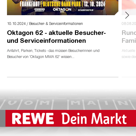
10.10.2024 / Besucher- & Serviceinformationen
08.08.20
Oktagon 62 - aktuelle Besucher-
Rund
und Serviceinformationen
Fami
Anfahrt, Parken, Tickets - das müssen Besucherinnen und
Aktuelle
Besucher von 'Oktagon MMA 62' wissen...
sowie de