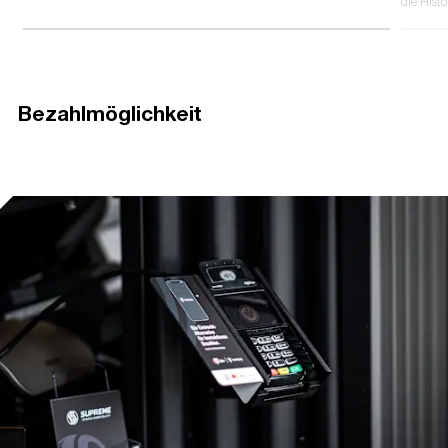
die Histo
Bezahlmöglichkeit