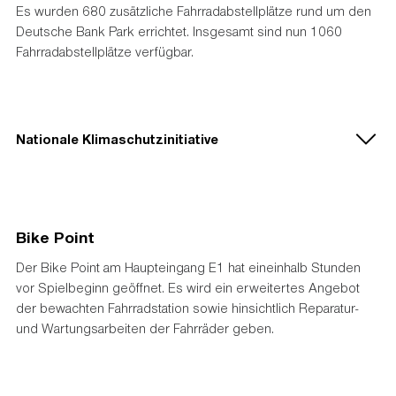
Es wurden 680 zusätzliche Fahrradabstellplätze rund um den
Deutsche Bank Park errichtet. Insgesamt sind nun 1060
Fahrradabstellplätze verfügbar.
Nationale Klimaschutzinitiative
Bike Point
Der Bike Point am Haupteingang E1 hat eineinhalb Stunden
vor Spielbeginn geöffnet. Es wird ein erweitertes Angebot
der bewachten Fahrradstation sowie hinsichtlich Reparatur-
und Wartungsarbeiten der Fahrräder geben.
Gefördert durch das Bundesministerium für Wirtschaft und Klimaschutz sowie