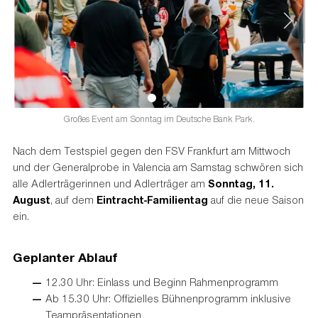
Großes Event am Sonntag im Deutsche Bank Park.
Nach dem Testspiel gegen den FSV Frankfurt am Mittwoch
und der Generalprobe in Valencia am Samstag schwören sich
alle Adlerträgerinnen und Adlerträger am
Sonntag, 11.
August
, auf dem
Eintracht-Familientag
auf die neue Saison
ein.
Geplanter Ablauf
12.30 Uhr: Einlass und Beginn Rahmenprogramm
Ab 15.30 Uhr: Offizielles Bühnenprogramm inklusive
Teampräsentationen