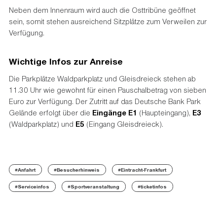
Neben dem Innenraum wird auch die Osttribüne geöffnet
sein, somit stehen ausreichend Sitzplätze zum Verweilen zur
Verfügung.
Wichtige Infos zur Anreise
Die Parkplätze Waldparkplatz und Gleisdreieck stehen ab
11.30 Uhr wie gewohnt für einen Pauschalbetrag von sieben
Euro zur Verfügung. Der Zutritt auf das Deutsche Bank Park
Gelände erfolgt über die
Eingänge E1
(Haupteingang),
E3
(Waldparkplatz) und
E5
(Eingang Gleisdreieck).
#Anfahrt
#Besucherhinweis
#Eintracht-Frankfurt
#Serviceinfos
#Sportveranstaltung
#ticketinfos