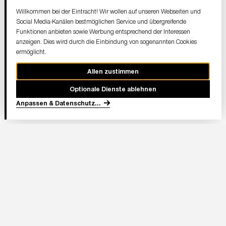
Willkommen bei der Eintracht! Wir wollen auf unseren Webseiten und
Social Media-Kanälen bestmöglichen Service und übergreifende
Funktionen anbieten sowie Werbung entsprechend der Interessen
anzeigen. Dies wird durch die Einbindung von sogenannten Cookies
ermöglicht.
Allen zustimmen
Optionale Dienste ablehnen
Anpassen & Datenschutz
...
In Partnerschaft
Adresse Stadion: