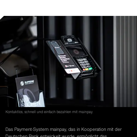
Kontaktlos, schnell und einfach bezahlen mit mainpay.
Das Payment-System mainpay, das in Kooperation mit der
Deutschen Bank entwickelt wurde, ermöglicht das