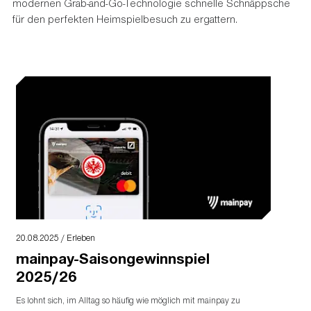
modernen Grab-and-Go-Technologie schnelle Schnäppsche
für den perfekten Heimspielbesuch zu ergattern.
20.08.2025 / Erleben
mainpay-Saisongewinnspiel
2025/26
Es lohnt sich, im Alltag so häufig wie möglich mit mainpay zu