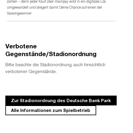
zahlen – denn jeder Kauf über mainpay wird in ein digitales Los
umgewandelt und steigert damit Deine Chance auf einen der
Saisongewinne!
Verbotene
Gegenstände/Stadionordnung
Bitte beachte die Stadionordnung, auch hinsichtlich
verbotener Gegenstände.
Zur Stadionordnung des Deutsche Bank Park
Alle Informationen zum Spielbetrieb