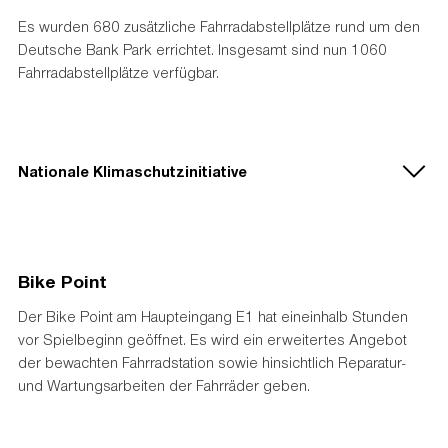
Es wurden 680 zusätzliche Fahrradabstellplätze rund um den
Deutsche Bank Park errichtet. Insgesamt sind nun 1060
Fahrradabstellplätze verfügbar.
Nationale Klimaschutzinitiative
Bike Point
Der Bike Point am Haupteingang E1 hat eineinhalb Stunden
vor Spielbeginn geöffnet. Es wird ein erweitertes Angebot
der bewachten Fahrradstation sowie hinsichtlich Reparatur-
und Wartungsarbeiten der Fahrräder geben.
Gefördert durch das Bundesministerium für Wirtschaft und Klimaschutz sowie