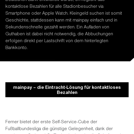
kontaktlose Bezahlen für alle Stadionbesucher via
Smartphone oder Apple Watch. Kleingeld suchen ist somit
Geschichte, stattdessen kann mit mainpay einfach und in
Sekundenschnelle gezahlt werden. Ein Aufladen von
Guthaben ist dabei nicht notwendig, die Abbuchungen
erfolgen direkt per Lastschrift von dem hinterlegten
Bankkonto.
mainpay – die Eintracht-Lösung für kontaktloses
Bezahlen
Ferner bietet der erste Self-Service-Cube der
Fußballbundesliga die günstige Gelegenheit, dank der