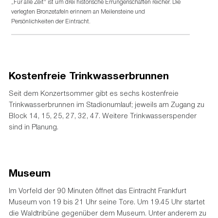
„Für alle Zeit“ ist um drei historische Errungenschaften reicher. Die
verlegten Bronzetafeln erinnern an Meilensteine und
Persönlichkeiten der Eintracht.
Kostenfreie Trinkwasserbrunnen
Seit dem Konzertsommer gibt es sechs kostenfreie
Trinkwasserbrunnen im Stadionumlauf; jeweils am Zugang zu
Block 14, 15, 25, 27, 32, 47. Weitere Trinkwasserspender
sind in Planung.
Museum
Im Vorfeld der 90 Minuten öffnet das Eintracht Frankfurt
Museum von 19 bis 21 Uhr seine Tore. Um 19.45 Uhr startet
die Waldtribüne gegenüber dem Museum. Unter anderem zu