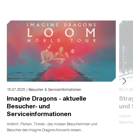
15.07.2025 / Besucher- & Serviceinformationen
09.07.20
Imagine Dragons - aktuelle
Stra
Besucher- und
und 
Serviceinformationen
Anfahrt,
Besucher
Anfahrt, Parken, Tickets - das müssen Besucherinnen und
Besucher des Imagine Dragons-Konzerts wissen...