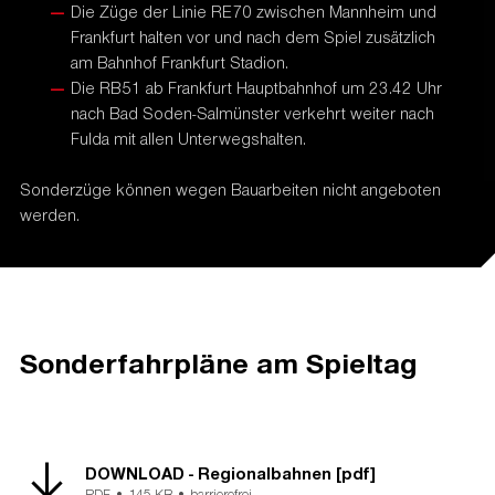
Die Züge der Linie RE70 zwischen Mannheim und
Frankfurt halten vor und nach dem Spiel zusätzlich
am Bahnhof Frankfurt Stadion.
Die RB51 ab Frankfurt Hauptbahnhof um 23.42 Uhr
nach Bad Soden-Salmünster verkehrt weiter nach
Fulda mit allen Unterwegshalten.
Sonderzüge können wegen Bauarbeiten nicht angeboten
werden.
Sonderfahrpläne am Spieltag
DOWNLOAD - Regionalbahnen [pdf]
PDF •
145 KB •
barrierefrei