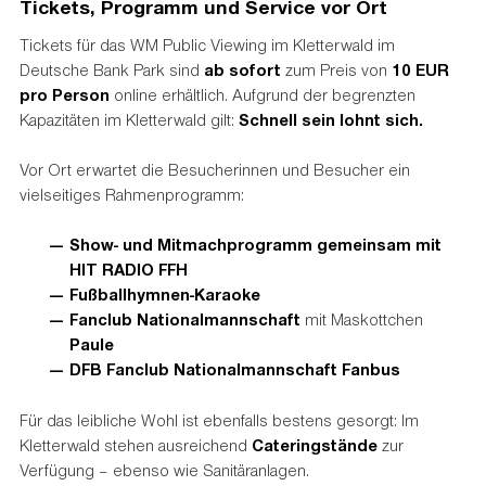
Tickets, Programm und Service vor Ort
Tickets für das WM Public Viewing im Kletterwald im
Deutsche Bank Park sind
ab sofort
zum Preis von
10 EUR
pro Person
online erhältlich. Aufgrund der begrenzten
Kapazitäten im Kletterwald gilt:
Schnell sein lohnt sich.
Vor Ort erwartet die Besucherinnen und Besucher ein
vielseitiges Rahmenprogramm:
Show- und Mitmachprogramm gemeinsam mit
HIT RADIO FFH
Fußballhymnen-Karaoke
Fanclub Nationalmannschaft
mit Maskottchen
Paule
DFB Fanclub Nationalmannschaft Fanbus
Für das leibliche Wohl ist ebenfalls bestens gesorgt: Im
Kletterwald stehen ausreichend
Cateringstände
zur
Verfügung – ebenso wie Sanitäranlagen.