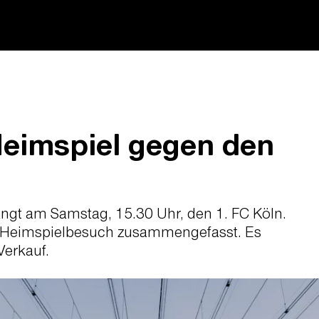
eimspiel gegen den
ängt am Samstag, 15.30 Uhr, den 1. FC Köln.
um Heimspielbesuch zusammengefasst. Es
Verkauf.