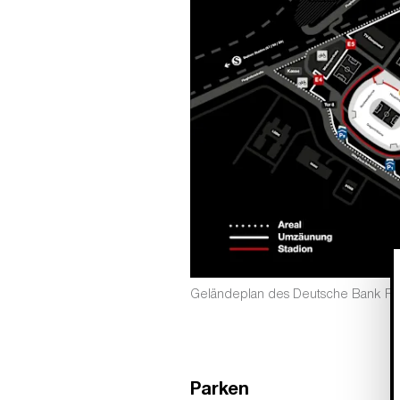
Geländeplan des Deutsche Bank Pa
Parken