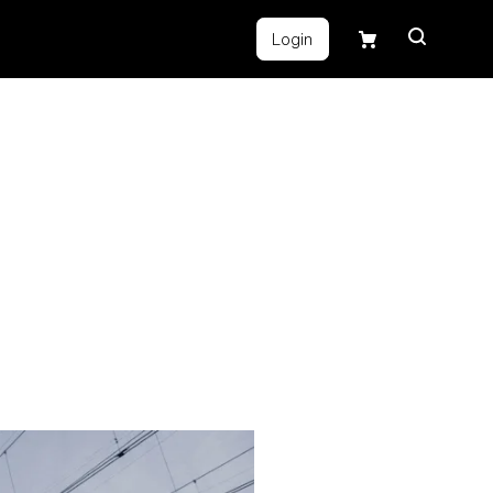
Login