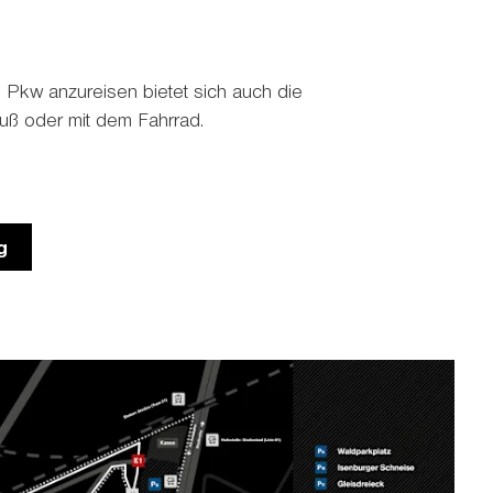
 Pkw anzureisen bietet sich auch die
Fuß oder mit dem Fahrrad.
g