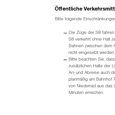
Öffentliche Verkehrsmitt
Bitte folgende Einschränkunge
Die Züge der S8 fahren
S8 verkehrt ohne Halt z
Bahnen zwischen dem Fr
nicht eingesetzt werden.
Bitte beachten Sie, das
zusätzlichen Halte der L
An- und Abreise auch d
planmäßig am Bahnhof F
von Niederrad aus das 
Minuten erreichen.