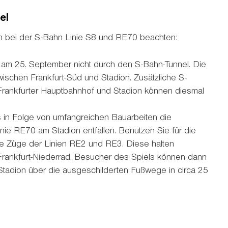
el
n bei der S-Bahn Linie S8 und RE70 beachten:
 am 25. September nicht durch den S-Bahn-Tunnel. Die
wischen Frankfurt-Süd und Stadion. Zusätzliche S-
ankfurter Hauptbahnhof und Stadion können diesmal
s in Folge von umfangreichen Bauarbeiten die
inie RE70 am Stadion entfallen. Benutzen Sie für die
ie Züge der Linien RE2 und RE3. Diese halten
rankfurt-Niederrad. Besucher des Spiels können dann
Stadion über die ausgeschilderten Fußwege in circa 25