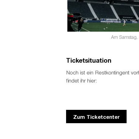
Am Samstag, 2
Ticketsituation
Noch ist ein Restkontingent vo
findet ihr hier:
Zum Ticketcenter