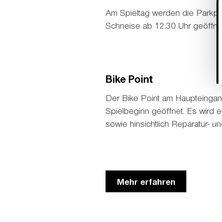
Am Spieltag werden die Parkplä
Schneise ab 12.30 Uhr geöffne
Bike Point
Der Bike Point am Haupteingan
Spielbeginn geöffnet. Es wird 
sowie hinsichtlich Reparatur- 
Mehr erfahren