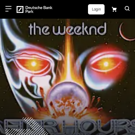
Login