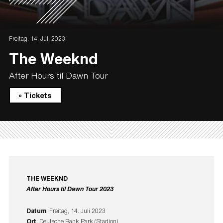
Freitag, 14. Juli 2023
The Weeknd
After Hours til Dawn Tour
» Tickets
THE WEEKND
After Hours til Dawn Tour 2023
Datum
: Freitag, 14. Juli 2023
Ort
: Deutsche Bank Park (Stadion)