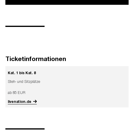
Ticketinformationen
Kat. 1 bis Kat. 8
Steh- und Sitzplätze
ab 85 EUR
livenation.de