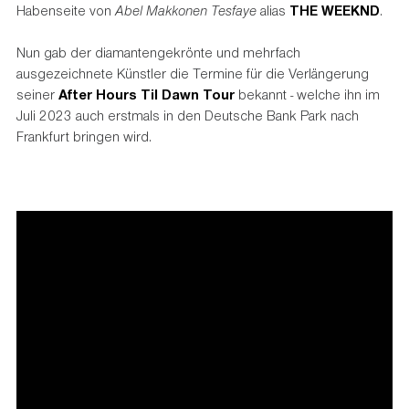
Habenseite von
Abel Makkonen Tesfaye
alias
THE WEEKND
.
Nun gab der diamantengekrönte und mehrfach
ausgezeichnete Künstler die Termine für die Verlängerung
seiner
After Hours Til Dawn Tour
bekannt - welche ihn im
Juli 2023 auch erstmals in den Deutsche Bank Park nach
Frankfurt bringen wird.