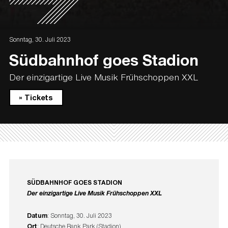
Sonntag, 30. Juli 2023
Südbahnhof goes Stadion
Der einzigartige Live Musik Frühschoppen XXL
» Tickets
SÜDBAHNHOF GOES STADION
Der einzigartige Live Musik Frühschoppen XXL
Datum
: Sonntag, 30. Juli 2023
Ort
: Deutsche Bank Park (Stadion)