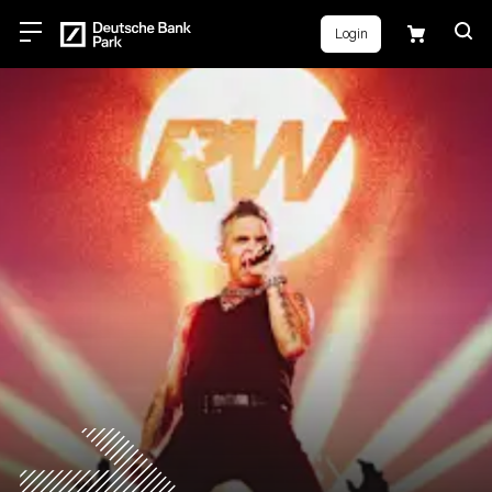
Login