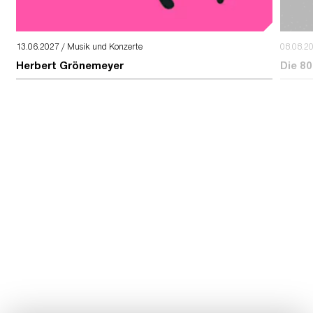
13.06.2027 / Musik und Konzerte
08.08.2
Herbert Grönemeyer
Die 80