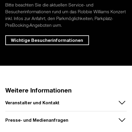
Bitte beachten Sie die aktuellen Service- und
Besucherinformationen rund um das Robbie Williams Konzert
inkl. Infos zur Anfahrt, den Parkmöglichkeiten, Parkplatz-
PreBooking-Angeboten uvm.
Wichtige Besucherinformationen
Weitere Informationen
Veranstalter und Kontakt
Presse- und Medienanfragen
Veranstalter:
MCT Agentur GmbH