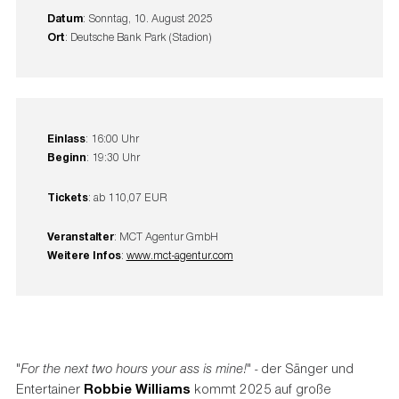
Datum
: Sonntag, 10. August 2025
Ort
: Deutsche Bank Park (Stadion)
Einlass
: 16:00 Uhr
Beginn
: 19:30 Uhr
Tickets
: ab 110,07 EUR
Veranstalter
: MCT Agentur GmbH
Weitere Infos
:
www.mct-agentur.com
"
For the next two hours your ass is mine!
"
-
der Sänger und
Entertainer
Robbie Williams
kommt 2025 auf große