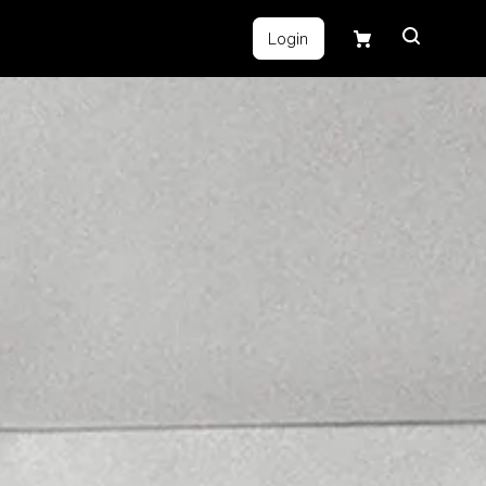
Login