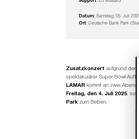
Support
: DJ Mustard
Datum
: Samstag, 05. Juli 202
Ort
: Deutsche Bank Park (Sta
Zusatzkonzert
aufgrund der 
spektakulärer Super-Bowl-Auftrit
LAMAR
kommt an zwei Abende
Freitag, den 4. Juli 2025
, so
Park
zum Beben.