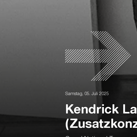
Samstag, 05. Juli 2025
Kendrick L
(Zusatzkonz