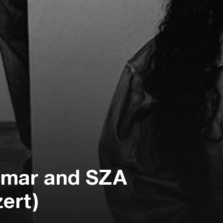
amar and SZA
ert)