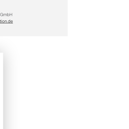
on GmbH
tion.de