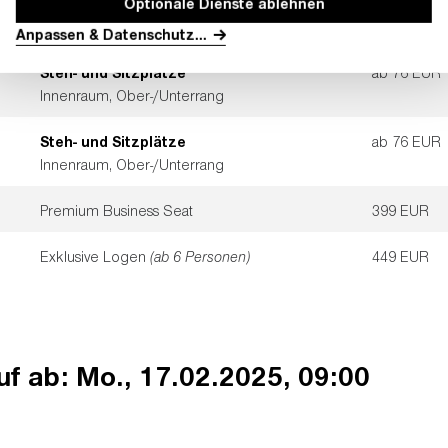
Optionale Dienste ablehnen
en
Anpassen & Datenschutz
...
Steh- und Sitzplätze
ab 76 EUR
Innenraum, Ober-/Unterrang
Steh- und Sitzplätze
ab 76 EUR
Innenraum, Ober-/Unterrang
Premium Business Seat
399 EUR
Exklusive Logen
(ab 6 Personen)
449 EUR
uf ab: Mo., 17.02.2025, 09:00