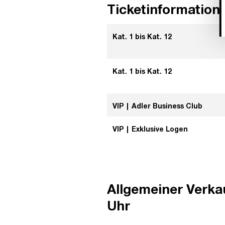
Ticketinformation
Kat. 1 bis Kat. 12
Kat. 1 bis Kat. 12
VIP | Adler Business Club
VIP | Exklusive Logen
Allgemeiner Verka
Uhr