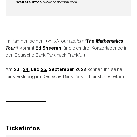
Weitere Infos
:
www.edsheeran.com
Im Rahmen seiner "+-=÷x"-Tour
(sprich: "
The Mathematics
Tour
")
, kommt
Ed Sheeran
für gleich drei Konzertabende in
den Deutsche Bank Park nach Frankfurt.
Am
23.,
24.
und
25.
September 2022
können ihn seine
Fans erstmalig im Deutsche Bank Park in Frankfurt erleben.
Ticketinfos