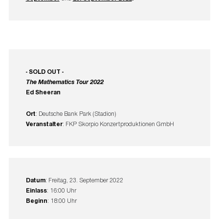
- SOLD OUT -
The Mathematics Tour 2022
Ed Sheeran
Ort
: Deutsche Bank Park (Stadion)
Veranstalter
: FKP Skorpio Konzertproduktionen GmbH
Datum
: Freitag, 23. September 2022
Einlass
: 16:00 Uhr
Beginn
: 18:00 Uhr