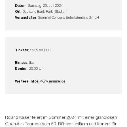
Datum
: Samstag, 20. Juli 2024
Ort
: Deutsche Bank Park (Stadion)
Veranstalter
: Semmel Concerts Entertainment GmbH
Tickets
: ab 69,50 EUR
Einlass
: tba
Beginn
: 20:00 Uhr
Weitere Infos
:
www.semmel.de
Roland Kaiser feiert im Sommer 2024 mit einer grandiosen
Open-Air - Tournee sein 50. Bühnenjubiläum und kommt für