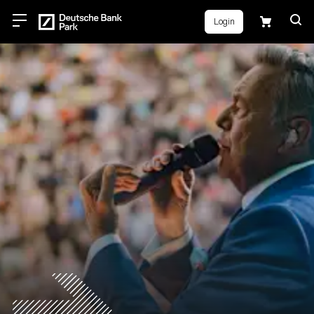
Login