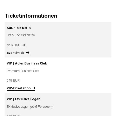
Ticketinformationen
Kat. 1 bis Kat. 9
Steh- und Sitzplätze
ab 69,50 EUR
eventim.de
VIP | Adler Business Club
Premium Business Seat
319 EUR
VIP-Ticketshop
VIP | Exklusive Logen
Exklusive Logen
(ab 6 Personen)