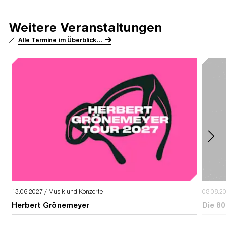
Weitere Veranstaltungen
Alle Termine im Überblick...
13.06.2027 / Musik und Konzerte
08.08.2
Herbert Grönemeyer
Die 80