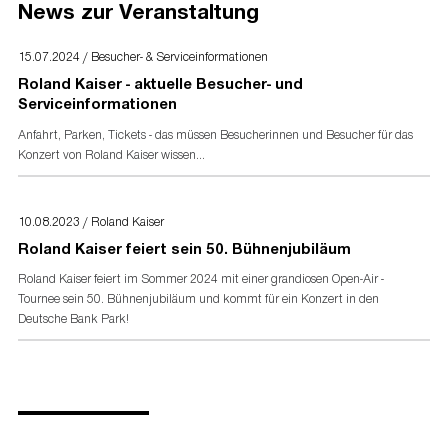
News zur Veranstaltung
Presseakkreditierung
Akkreditierungsformular
für Presse- und Medienvertreter
15.07.2024 / Besucher- & Serviceinformationen
Roland Kaiser - aktuelle Besucher- und
Serviceinformationen
Anfahrt, Parken, Tickets - das müssen Besucherinnen und Besucher für das
Konzert von Roland Kaiser wissen...
10.08.2023 / Roland Kaiser
Roland Kaiser feiert sein 50. Bühnenjubiläum
Roland Kaiser feiert im Sommer 2024 mit einer grandiosen Open-Air -
Tournee sein 50. Bühnenjubiläum und kommt für ein Konzert in den
Deutsche Bank Park!