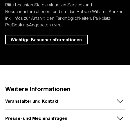
Bitte beachten Sie die aktuellen Service- und
Besucherinformationen rund um das Robbie Williams Konzert
inkl. Infos zur Anfahrt, den Parkmöglichkeiten, Parkplatz-
PreBooking-Angeboten uvm.
Wichtige Besucherinformationen
Weitere Informationen
Veranstalter und Kontakt
Presse- und Medienanfragen
Veranstalter:
MCT Agentur GmbH