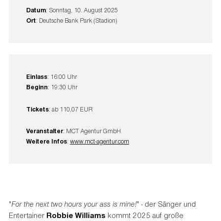
Datum
: Sonntag, 10. August 2025
Ort
: Deutsche Bank Park (Stadion)
Einlass
: 16:00 Uhr
Beginn
: 19:30 Uhr
Tickets
: ab 110,07 EUR
Veranstalter
: MCT Agentur GmbH
Weitere Infos
:
www.mct-agentur.com
"
For the next two hours your ass is mine!
"
-
der Sänger und
Entertainer
Robbie Williams
kommt 2025 auf große