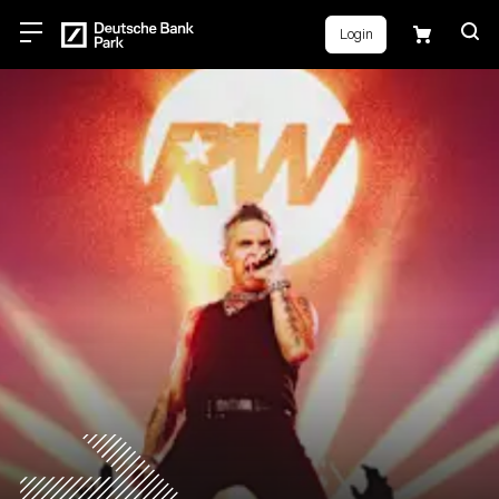
Login