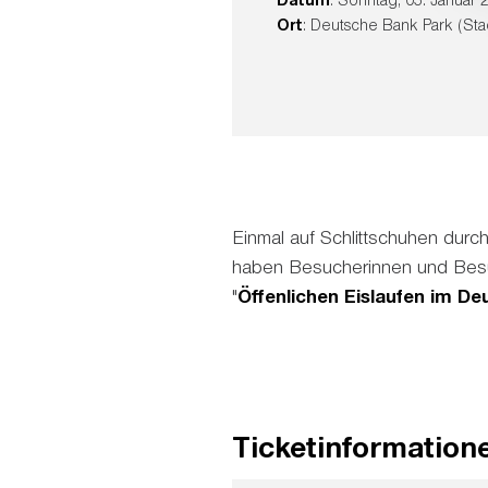
Ort
: Deutsche Bank Park (Sta
Einmal auf Schlittschuhen dur
haben Besucherinnen und Be
"
Öffenlichen Eislaufen im D
Ticketinformation