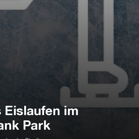
 Eislaufen im
ank Park