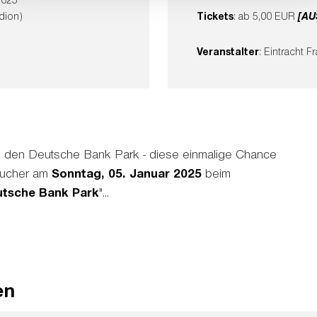
dion)
Tickets
: ab 5,00 EUR
[AU
Veranstalter
: Eintracht 
ch den Deutsche Bank Park - diese einmalige Chance
sucher am
Sonntag, 05. Januar 2025
beim
eutsche Bank Park
"...
en