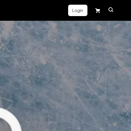
Login