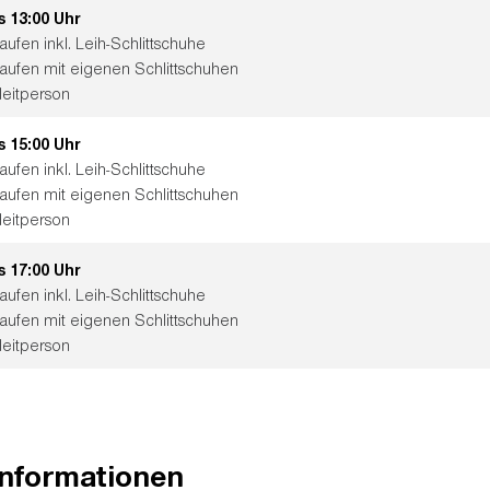
s 13:00 Uhr
laufen inkl. Leih-Schlittschuhe
slaufen mit eigenen Schlittschuhen
leitperson
s 15:00 Uhr
laufen inkl. Leih-Schlittschuhe
slaufen mit eigenen Schlittschuhen
leitperson
s 17:00 Uhr
laufen inkl. Leih-Schlittschuhe
slaufen mit eigenen Schlittschuhen
leitperson
informationen