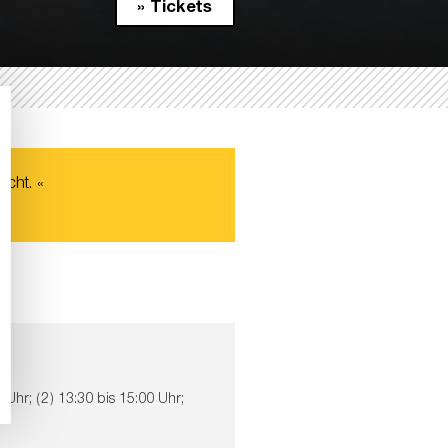
» Tickets
cht. «
3 Uhr; (2) 13:30 bis 15:00 Uhr;