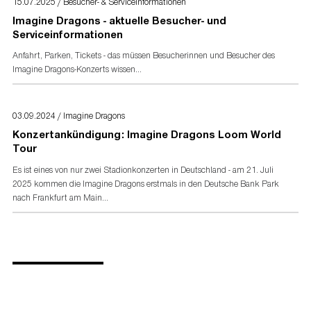
15.07.2025 / Besucher- & Serviceinformationen
Akkreditierungsformular
für Presse- und Medienvertreter
Imagine Dragons - aktuelle Besucher- und
Serviceinformationen
Anfahrt, Parken, Tickets - das müssen Besucherinnen und Besucher des
Imagine Dragons-Konzerts wissen...
03.09.2024 / Imagine Dragons
Konzertankündigung: Imagine Dragons Loom World
Tour
Es ist eines von nur zwei Stadionkonzerten in Deutschland - am 21. Juli
2025 kommen die Imagine Dragons erstmals in den Deutsche Bank Park
nach Frankfurt am Main...