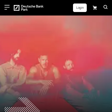
Login