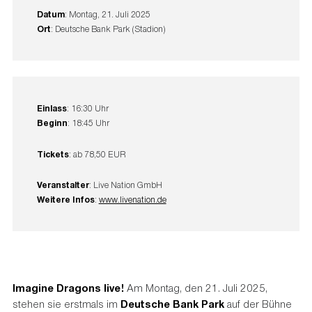
Datum
: Montag, 21. Juli 2025
Ort
: Deutsche Bank Park (Stadion)
Einlass
: 16:30 Uhr
Beginn
: 18:45 Uhr
Tickets
: ab 78,50 EUR
Veranstalter
: Live Nation GmbH
Weitere Infos
:
www.livenation.de
Imagine Dragons live!
Am Montag, den 21. Juli 2025,
stehen sie erstmals im
Deutsche Bank Park
auf der Bühne