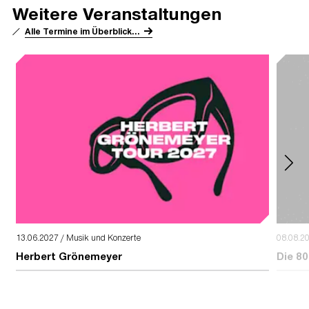
Weitere Veranstaltungen
Alle Termine im Überblick...
13.06.2027 / Musik und Konzerte
08.08.2
Herbert Grönemeyer
Die 80