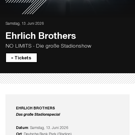
Samstag, 13. Juni 2026
Ehrlich Brothers
NO LIMITS - Die große Stadionshow
» Tickets
EHRLICH BROTHERS
Das große Stadionspecial
Datum
: Samstag, 13. Juni 2026
Ort
: Deutsche Bank Park (Stadion)