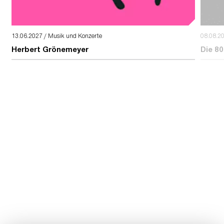
13.06.2027 / Musik und Konzerte
08.08.2
Herbert Grönemeyer
Die 80