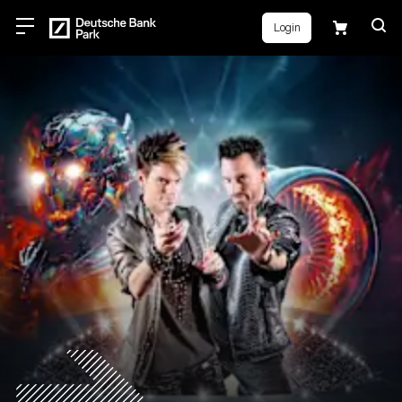
Login