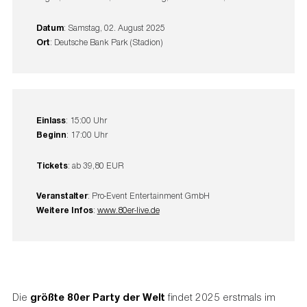
Datum
: Samstag, 02. August 2025
Ort
: Deutsche Bank Park (Stadion)
Einlass
: 15:00 Uhr
Beginn
: 17:00 Uhr
Tickets
: ab 39,80 EUR
Veranstalter
: Pro-Event Entertainment GmbH
Weitere Infos
:
www.80er-live.de
Die
größte 80er Party der Welt
findet 2025 erstmals im