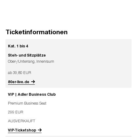
Ticketinformationen
Kat. 1 bis 4
Steh- und Sitzplätze
Ober-/Unterrang, Innenraum
ab 39,80 EUR
80er-live.de
VIP | Adler Business Club
Premium Business Seat
299 EUR
AUSVERKAUFT
VIP-Ticketshop