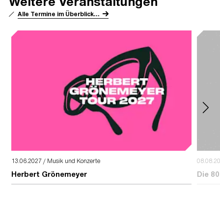
Weitere Veranstaltungen
Alle Termine im Überblick...
13.06.2027 / Musik und Konzerte
08.08.2
Herbert Grönemeyer
Die 80