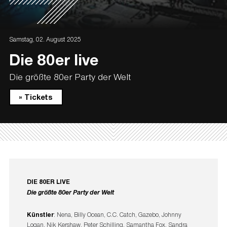
Samstag, 02. August 2025
Die 80er live
Die größte 80er Party der Welt
» Tickets
DIE 80ER LIVE
Die größte 80er Party der Welt
Künstler
: Nena, Billy Ocean, C.C. Catch, Gazebo, Johnny
Logan, Nik Kershaw, Peter Schilling, Samantha Fox, Sandra