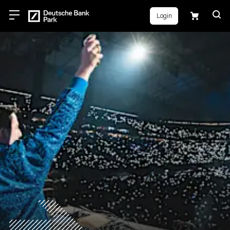
Login