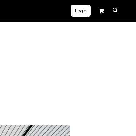
Login