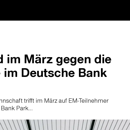
d im März gegen die
e im Deutsche Bank
nschaft trifft im März auf EM-Teilnehmer
Bank Park...