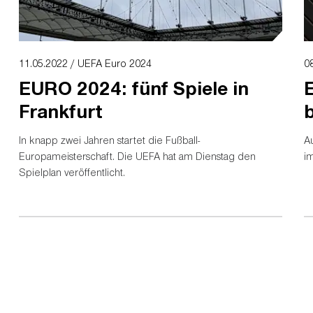
11.05.2022 / UEFA Euro 2024
0
EURO 2024: fünf Spiele in
Frankfurt
b
In knapp zwei Jahren startet die Fußball-
Au
Europameisterschaft. Die UEFA hat am Dienstag den
i
Spielplan veröffentlicht.