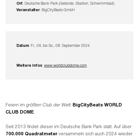
Ort
: Deutsche Bank Park (Gelände, Stadion, Schwimmbad)
Veranstalter
: BigCityBeats GmbH
Datum
: Fr., 06. bis So., 08. September 2024
Weitere Infos
:
www.worldclubdome.com
Feiern im
größten Club der Welt
:
BigCityBeats WORLD
CLUB DOME
.
Seit 2013 findet dieser im Deutsche Bank Park statt. Auf über
700.000 Quadratmeter
versammeln sich auch 2024 wieder