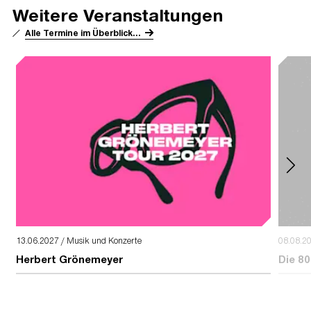
Weitere Veranstaltungen
Alle Termine im Überblick...
13.06.2027 / Musik und Konzerte
08.08.2
Herbert Grönemeyer
Die 80