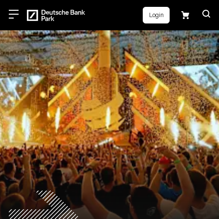
Login