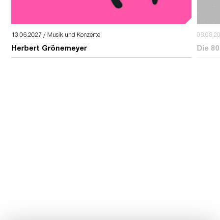
13.06.2027 / Musik und Konzerte
08.08.2
Herbert Grönemeyer
Die 80