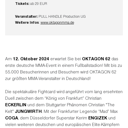
Tickets:
ab 29 EUR
Veranstalter:
PULL HANDLE Production UG
Weitere Infos
:
www.oktagonmma.de
Am
12. Oktober 2024
erwartet Sie bei
OKTAGON 62
das
erste deutsche MMA-Event in einem Fußballstadion! Mit bis zu
55.000 Besucherinnen und Besuchern wird OKTAGON 62
zur größten MMA-Veranstalter in Deutschland!
Die spektakuläre Fightcard wird angeführt vom lang ersehnten
Duell zwischen dem “König von Frankfurt” Christian
ECKERLIN
und dem Stuttgarter Phänomen Christian "The
Kelt"
JUNGWIRTH
. Mit der Frankfurter Legende “Mad” Max
COGA
, dem Düsseldorfer Superstar Kerim
ENGIZEK
und
vielen weiteren deutschen und europäischen Elite-Kämpfern