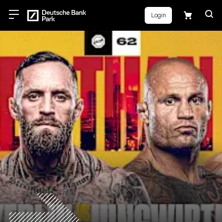
Login