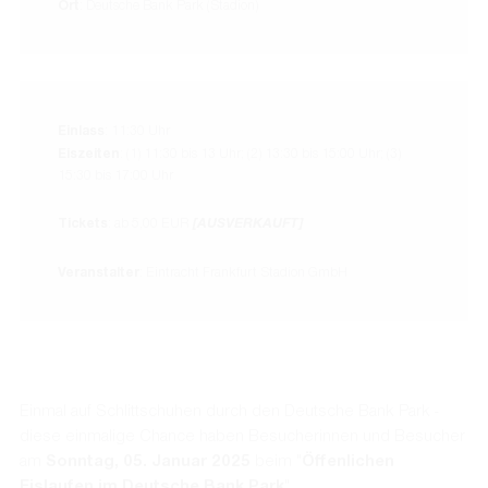
Eiszeit (1)
11:30 Uhr bis 13:00 Uhr
- 15 EUR: Eislaufen inkl. Leih-Schlittschuhe
- 10 EUR: Eislaufen mit eigenen Schlittschuhen
- 5 EUR: Begleitperson
AUSGEBUCHT
Eiszeit (2)
13:30 Uhr bis 15:00 Uhr
- 15 EUR: Eislaufen inkl. Leih-Schlittschuhe
- 10 EUR: Eislaufen mit eigenen Schlittschuhen
- 5 EUR: Begleitperson
AUSGEBUCHT
Eiszeit (3)
15:30 Uhr bis 17:00 Uhr
- 15 EUR: Eislaufen inkl. Leih-Schlittschuhe
- 10 EUR: Eislaufen mit eigenen Schlittschuhen