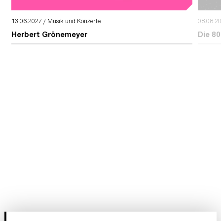
13.06.2027 / Musik und Konzerte
08.08.2
Herbert Grönemeyer
Die 80