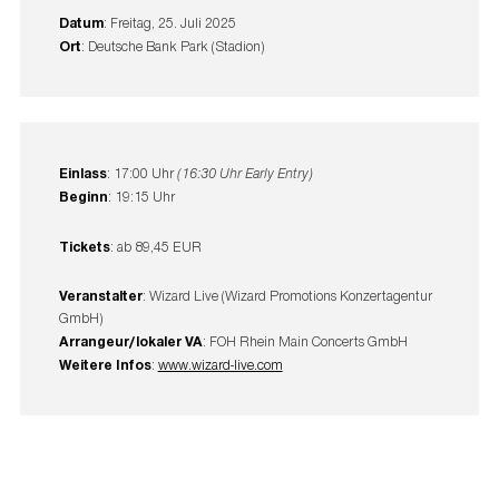
Datum
: Freitag, 25. Juli 2025
Ort
: Deutsche Bank Park (Stadion)
Einlass
: 17:00 Uhr
(16:30 Uhr Early Entry)
Beginn
: 19:15 Uhr
Tickets
: ab 89,45 EUR
Veranstalter
: Wizard Live (Wizard Promotions Konzertagentur
GmbH)
Arrangeur/lokaler VA
: FOH Rhein Main Concerts GmbH
Weitere Infos
:
www.wizard-live.com