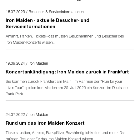
Lokaler Veranstalter:
Presseakkreditierung
FOH Rhein Main Concerts GmbH
18.07.2025 / Besucher- & Serviceinformationen
Akkreditierungsformular
für Presse- und Medienvertreter
Ludwigstraße 31
Iron Maiden - aktuelle Besucher- und
60327 Frankfurt am Main
Serviceinformationen
Kontakt
:
Anfahrt, Parken, Tickets - das müssen Besucherinnen und Besucher des
E-Mail:
info@rheinmainconcerts.de
Iron Maiden-Konzerts wissen...
Telefon:
+49 (0)69 - 941770 16
19.09.2024 / Iron Maiden
Konzertankündigung: Iron Maiden zurück in Frankfurt
Sie kommen zurück Frankfurt am Main! Im Rahmen der "Run for your
Lives Tour" spielen Iron Maiden am 25. Juli 2025 ein Konzert im Deutsche
Bank Park...
24.07.2022 / Iron Maiden
Rund um das Iron Maiden Konzert
Ticketsituation, Anreise, Parkplätze, Bezahlmöglichkeiten und mehr. Das
müssen Besucher für das Iron Maiden Konzert wissen.