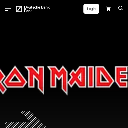
Login