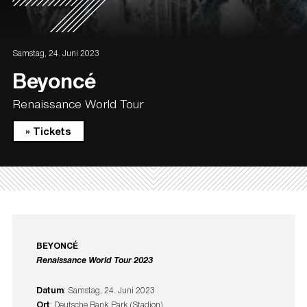
Samstag, 24. Juni 2023
Beyoncé
Renaissance World Tour
» Tickets
BEYONCÉ
Renaissance World Tour 2023
Datum
: Samstag, 24. Juni 2023
Ort
: Deutsche Bank Park (Stadion)