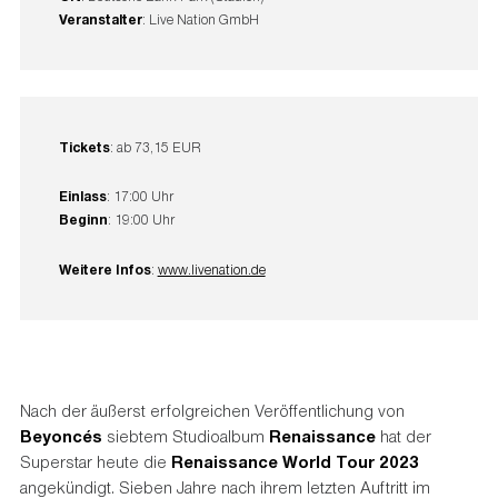
Veranstalter
: Live Nation GmbH
Tickets
: ab 73,15 EUR
Einlass
: 17:00 Uhr
Beginn
: 19:00 Uhr
Weitere Infos
:
www.livenation.de
Nach der äußerst erfolgreichen Veröffentlichung von
Beyoncés
siebtem Studioalbum
Renaissance
hat der
Superstar heute die
Renaissance World Tour 2023
angekündigt. Sieben Jahre nach ihrem letzten Auftritt im