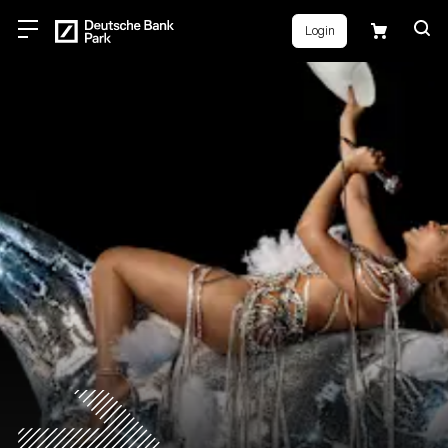
Login