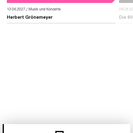
13.06.2027 / Musik und Konzerte
08.08.2
Herbert Grönemeyer
Die 80