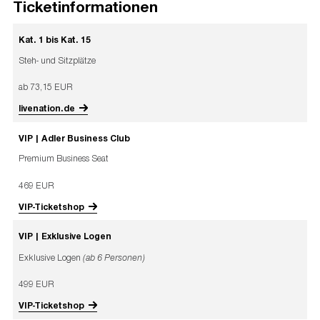
Ticketinformationen
Kat. 1 bis Kat. 15
Steh- und Sitzplätze
ab 73,15 EUR
livenation.de
VIP | Adler Business Club
Premium Business Seat
469 EUR
VIP-Ticketshop
VIP | Exklusive Logen
Exklusive Logen
(ab 6 Personen)
499 EUR
VIP-Ticketshop